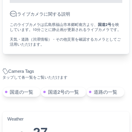
ライブカメラに関する説明
このライブカメラは広島県福山市本郷町南方より、
国道2号
を映
しています。10分ごとに静止画が更新されるライブカメラです。
天気・道路（渋滞情報）・その他災害を確認するカメラとしてご
活用いただけます。
Camera Tags
タップして各一覧をご覧いただけます
国道の一覧
国道2号の一覧
道路の一覧
Weather