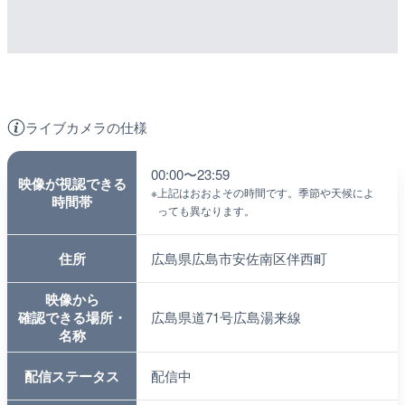
ライブカメラの仕様
00:00〜23:59
映像が視認できる
※
上記はおおよその時間です。季節や天候によ
時間帯
っても異なります。
住所
広島県広島市安佐南区伴西町
映像から
確認できる場所・
広島県道71号広島湯来線
名称
配信ステータス
配信中