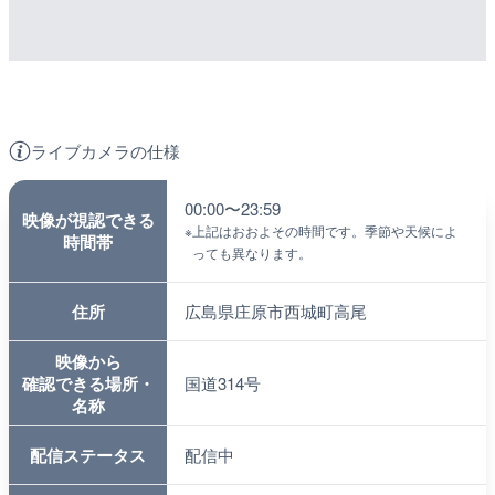
ライブカメラの仕様
00:00〜23:59
映像が視認できる
※
上記はおおよその時間です。季節や天候によ
時間帯
っても異なります。
住所
広島県庄原市西城町高尾
映像から
確認できる場所・
国道314号
名称
配信ステータス
配信中