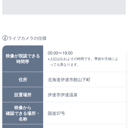
ライブカメラの仕様
05:00〜19:00
映像が視認できる
※
上記はおおよその時間です。季節や天候によ
時間帯
っても異なります。
住所
北海道伊達市館山下町
設置場所
伊達市伊達温泉
映像から
確認できる場所・
国道37号
名称