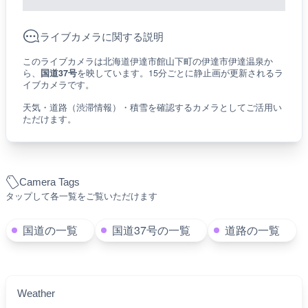
ライブカメラに関する説明
このライブカメラは北海道伊達市館山下町の伊達市伊達温泉か
ら、
国道37号
を映しています。15分ごとに静止画が更新されるラ
イブカメラです。
天気・道路（渋滞情報）・積雪を確認するカメラとしてご活用い
ただけます。
Camera Tags
タップして各一覧をご覧いただけます
国道の一覧
国道37号の一覧
道路の一覧
Weather