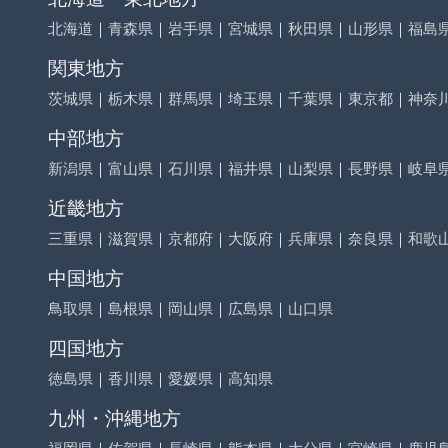
北海道
｜
青森県
｜
岩手県
｜
宮城県
｜
秋田県
｜
山形県
｜
福島
関東地方
茨城県
｜
栃木県
｜
群馬県
｜
埼玉県
｜
千葉県
｜
東京都
｜
神奈
中部地方
新潟県
｜
富山県
｜
石川県
｜
福井県
｜
山梨県
｜
長野県
｜
岐阜
近畿地方
三重県
｜
滋賀県
｜
京都府
｜
大阪府
｜
兵庫県
｜
奈良県
｜
和歌
中国地方
鳥取県
｜
島根県
｜
岡山県
｜
広島県
｜
山口県
四国地方
徳島県
｜
香川県
｜
愛媛県
｜
高知県
九州・沖縄地方
福岡県
｜
佐賀県
｜
長崎県
｜
熊本県
｜
大分県
｜
宮崎県
｜
鹿児