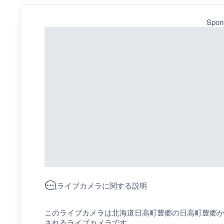
Spon
ライブカメラに関する説明
このライブカメラは北海道日高町豊郷の日高町豊郷
されるライブカメラです。