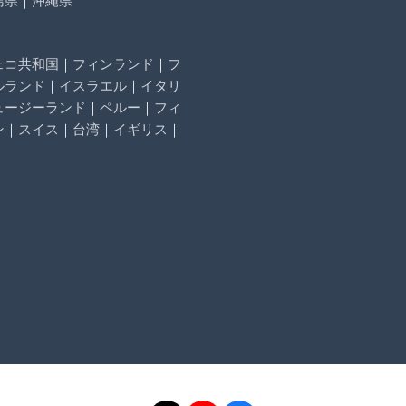
ェコ共和国
｜
フィンランド
｜
フ
ルランド
｜
イスラエル
｜
イタリ
ュージーランド
｜
ペルー
｜
フィ
ン
｜
スイス
｜
台湾
｜
イギリス
｜