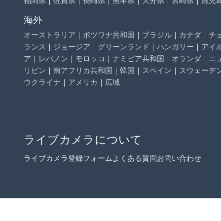
海外
オーストラリア
｜
ボツワナ共和国
｜
ブラジル
｜
カナダ
｜
チ
ランス
｜
ジョージア
｜
グリーンランド
｜
ハンガリー
｜
アイ
ア
｜
レバノン
｜
モロッコ
｜
ナミビア共和国
｜
オランダ
｜
ニ
リピン
｜
南アフリカ共和国
｜
韓国
｜
スペイン
｜
スウェーデ
ウクライナ
｜
アメリカ
｜
広域
ライブカメラについて
ライブカメラ登録フォーム
よくある質問
お問い合わせ