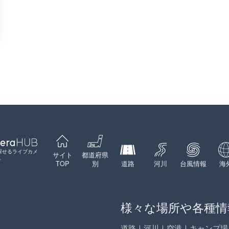
探せるライブカメ
サイト
都道府県
ト
TOP
別
道路
河川
台風情報
海
様々な場所や各種情
道路
｜
河川
｜
空港
｜
キャンプ場