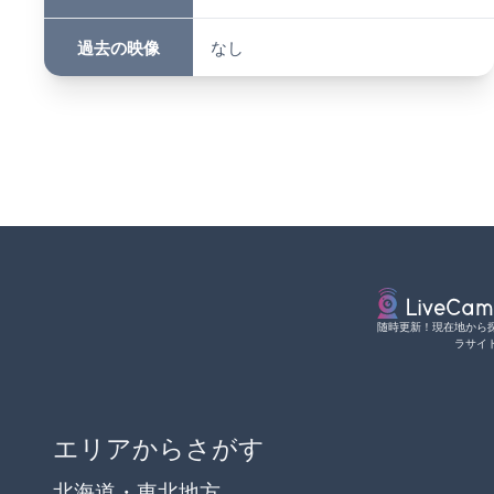
過去の映像
なし
随時更新！現在地から
ラサイ
エリアからさがす
北海道・東北地方