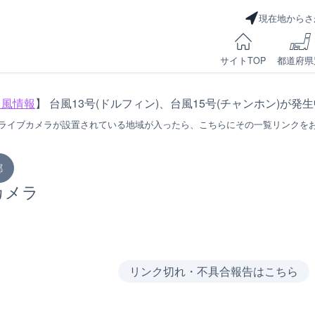
現在地からさ
サイトTOP
都道府県
台風情報
】 台風13号(ドルフィン)、台風15号(チャンホン)が発
ライブカメラが設置されている地域が入ったら、こちらにその一覧リンクを
郷
カメラ
リンク切れ・不具合報告はこちら