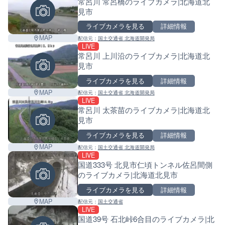
常呂川 常呂橋のライブカメラ|北海道北
見市
ライブカメラを見る
詳細情報
MAP
配信元：
国土交通省 北海道開発局
LIVE
常呂川 上川沿のライブカメラ|北海道北
見市
ライブカメラを見る
詳細情報
MAP
配信元：
国土交通省 北海道開発局
LIVE
常呂川 太茶苗のライブカメラ|北海道北
見市
ライブカメラを見る
詳細情報
MAP
配信元：
国土交通省 北海道開発局
LIVE
国道333号 北見市仁頃トンネル佐呂間側
のライブカメラ|北海道北見市
ライブカメラを見る
詳細情報
MAP
配信元：
国土交通省
LIVE
国道39号 石北峠6合目のライブカメラ|北