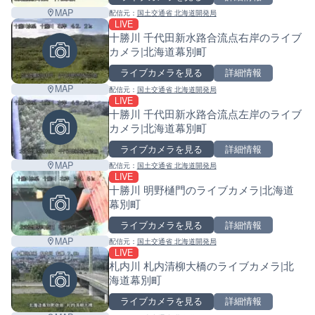
MAP
配信元：
国土交通省 北海道開発局
LIVE
十勝川 千代田新水路合流点右岸のライブ
カメラ|北海道幕別町
ライブカメラを見る
詳細情報
MAP
配信元：
国土交通省 北海道開発局
LIVE
十勝川 千代田新水路合流点左岸のライブ
カメラ|北海道幕別町
ライブカメラを見る
詳細情報
MAP
配信元：
国土交通省 北海道開発局
LIVE
十勝川 明野樋門のライブカメラ|北海道
幕別町
ライブカメラを見る
詳細情報
MAP
配信元：
国土交通省 北海道開発局
LIVE
札内川 札内清柳大橋のライブカメラ|北
海道幕別町
ライブカメラを見る
詳細情報