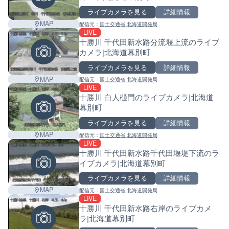
ライブカメラを見る
詳細情報
MAP
配信元：
国土交通省 北海道開発局
LIVE
十勝川 千代田新水路分流堰上流のライブ
カメラ|北海道幕別町
ライブカメラを見る
詳細情報
MAP
配信元：
国土交通省 北海道開発局
LIVE
十勝川 白人樋門のライブカメラ|北海道
幕別町
ライブカメラを見る
詳細情報
MAP
配信元：
国土交通省 北海道開発局
LIVE
十勝川 千代田新水路千代田堰堤下流のラ
イブカメラ|北海道幕別町
ライブカメラを見る
詳細情報
MAP
配信元：
国土交通省 北海道開発局
LIVE
十勝川 千代田新水路右岸のライブカメ
ラ|北海道幕別町