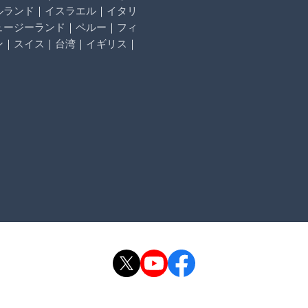
ルランド
｜
イスラエル
｜
イタリ
ュージーランド
｜
ペルー
｜
フィ
ン
｜
スイス
｜
台湾
｜
イギリス
｜