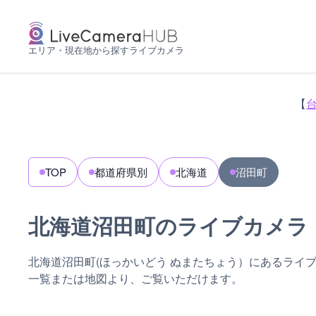
エリア・現在地から探すライブカメラ
【
TOP
都道府県別
北海道
沼田町
北海道沼田町のライブカメラ
北海道沼田町(ほっかいどう ぬまたちょう）にあるライ
一覧または地図より、ご覧いただけます。