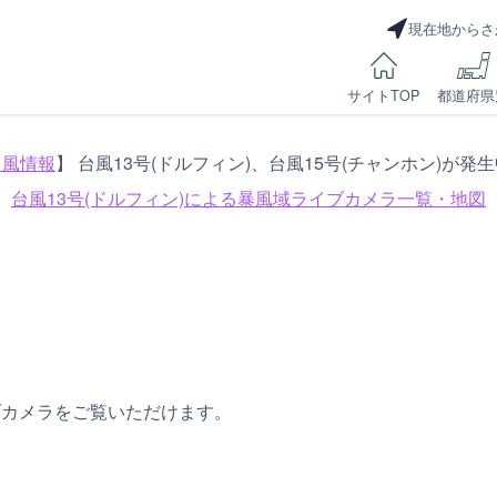
現在地からさ
サイトTOP
都道府県
台風情報
】 台風13号(ドルフィン)、台風15号(チャンホン)が発
台風13号(ドルフィン)による
暴風域ライブカメラ一覧・地図
ブカメラをご覧いただけます。