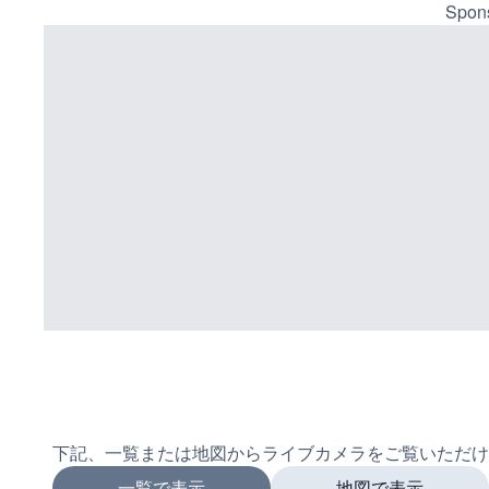
Spons
下記、一覧または地図からライブカメラをご覧いただけ
一覧で表示
地図で表示