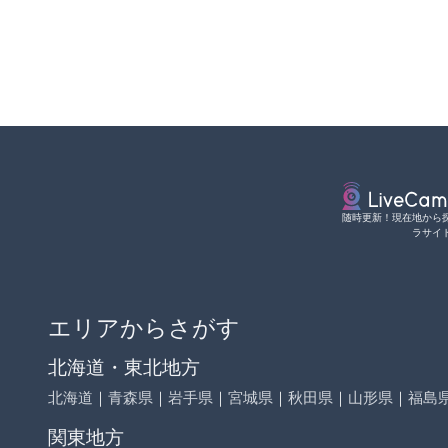
随時更新！現在地から
ラサイ
エリアからさがす
北海道・東北地方
北海道
｜
青森県
｜
岩手県
｜
宮城県
｜
秋田県
｜
山形県
｜
福島
関東地方