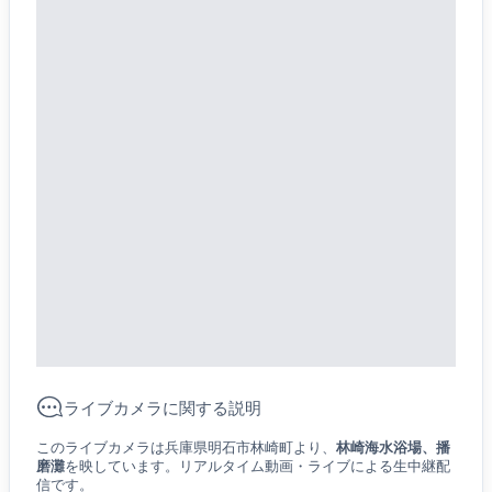
ライブカメラに関する説明
このライブカメラは兵庫県明石市林崎町より、
林崎海水浴場、播
磨灘
を映しています。リアルタイム動画・ライブによる生中継配
信です。