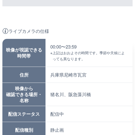
ライブカメラの仕様
00:00〜23:59
映像が視認できる
※
上記はおおよその時間です。季節や天候によ
時間帯
っても異なります。
住所
兵庫県尼崎市瓦宮
映像から
確認できる場所・
猪名川、阪急藻川橋
名称
配信ステータス
配信中
配信種別
静止画