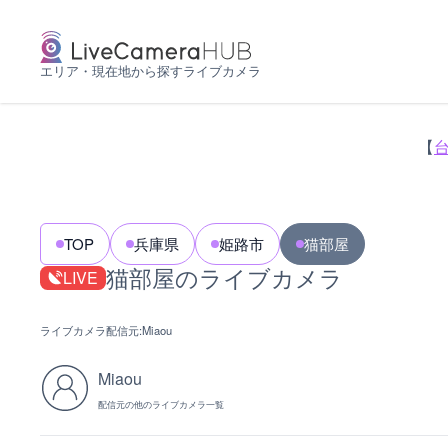
エリア・現在地から探すライブカメラ
【
TOP
兵庫県
姫路市
猫部屋
猫部屋のライブカメラ
LIVE
ライブカメラ配信元:
Miaou
Miaou
配信元の他のライブカメラ一覧