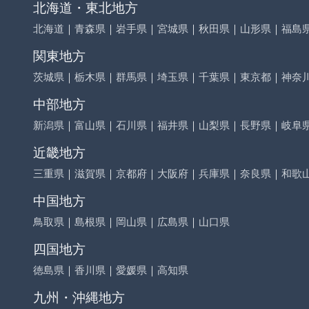
北海道・東北地方
北海道
｜
青森県
｜
岩手県
｜
宮城県
｜
秋田県
｜
山形県
｜
福島
関東地方
茨城県
｜
栃木県
｜
群馬県
｜
埼玉県
｜
千葉県
｜
東京都
｜
神奈
中部地方
新潟県
｜
富山県
｜
石川県
｜
福井県
｜
山梨県
｜
長野県
｜
岐阜
近畿地方
三重県
｜
滋賀県
｜
京都府
｜
大阪府
｜
兵庫県
｜
奈良県
｜
和歌
中国地方
鳥取県
｜
島根県
｜
岡山県
｜
広島県
｜
山口県
四国地方
徳島県
｜
香川県
｜
愛媛県
｜
高知県
九州・沖縄地方