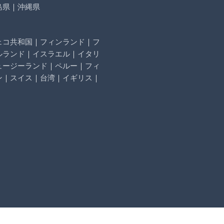
島県
｜
沖縄県
ェコ共和国
｜
フィンランド
｜
フ
ルランド
｜
イスラエル
｜
イタリ
ュージーランド
｜
ペルー
｜
フィ
ン
｜
スイス
｜
台湾
｜
イギリス
｜