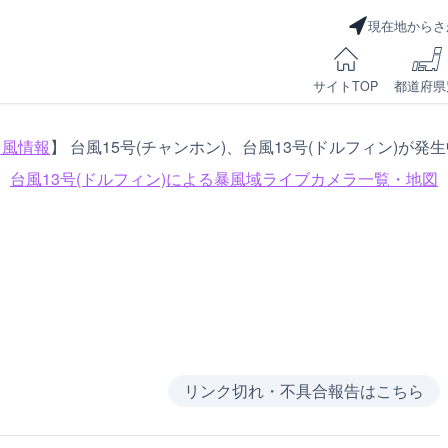
現在地からさ
サイトTOP
都道府県
台風情報
】 台風15号(チャンホン)、台風13号(ドルフィン)が発
台風13号(ドルフィン)による
暴風域ライブカメラ一覧・地図
リンク切れ・不具合報告はこちら