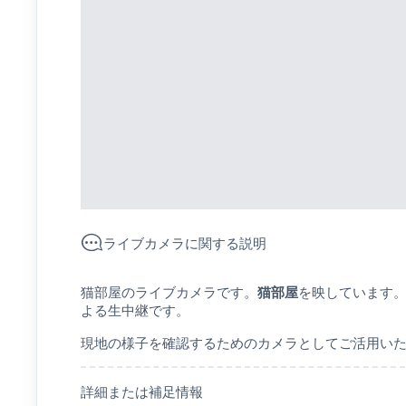
ライブカメラに関する説明
猫部屋のライブカメラです。
猫部屋
を映しています。
よる生中継です。
現地の様子を確認するためのカメラとしてご活用い
詳細または補足情報