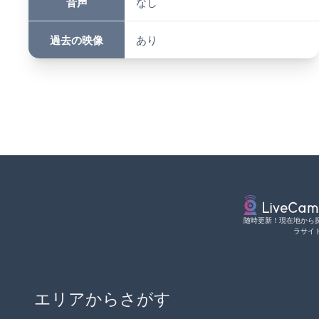
音声
なし
過去の映像
あり
随時更新！現在地から
ラサイ
エリアからさがす