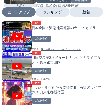
MAP
配信元：
国土交通省 姫路河川国道事務所
ピックアップ
ランキング
新着
LIVE
LIVE
LIVE
日本全国・緊急地震速報のライブ カメラ
日本全国・緊急地震速報の
南出川水門付近のライブカ
町
詳細情報
詳細情報
詳細情報
配信元：
株式会社ティーファイブプロジェクト
配信元：
配信元：
株式会社ティーファイブプロジ
日高町役場
LIVE
LIVE
LIVE
羽田空港第2旅客ターミナルからのライブカ
羽田空港第2旅客ターミナ
比井川水門付近から比井崎
メラ|東京都大田区
メラ|東京都大田区
ラ|和歌山県日高町
詳細情報
詳細情報
詳細情報
配信元：
日本テレビ
配信元：
配信元：
日本テレビ
日高町役場
LIVE
LIVE終了
LIVE
Impaxビル付近から歌舞伎町一番街のライブ
水晶浜海水浴場のライブカ
小浦川水門付近から小浦海
カメラ|東京都新宿区
メラ|和歌山県日高町
詳細情報
詳細情報
詳細情報