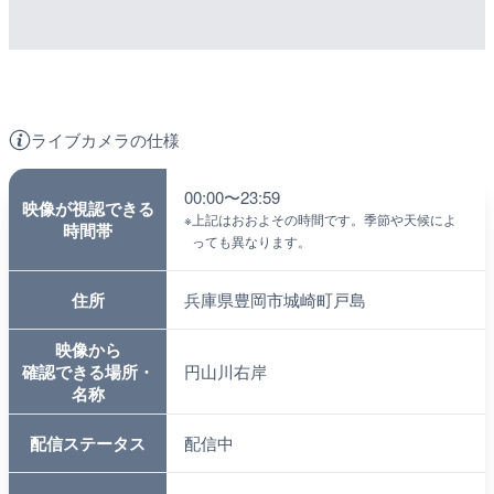
ライブカメラの仕様
00:00〜23:59
映像が視認できる
※
上記はおおよその時間です。季節や天候によ
時間帯
っても異なります。
住所
兵庫県豊岡市城崎町戸島
映像から
確認できる場所・
円山川右岸
名称
配信ステータス
配信中