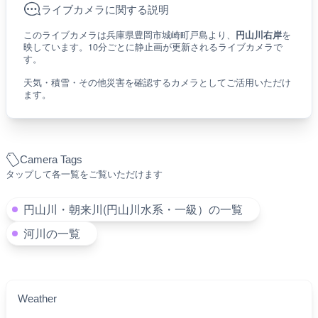
ライブカメラに関する説明
このライブカメラは兵庫県豊岡市城崎町戸島より、
円山川右岸
を
映しています。10分ごとに静止画が更新されるライブカメラで
す。
天気・積雪・その他災害を確認するカメラとしてご活用いただけ
ます。
Camera Tags
タップして各一覧をご覧いただけます
円山川・朝来川(円山川水系・一級）の一覧
河川の一覧
Weather