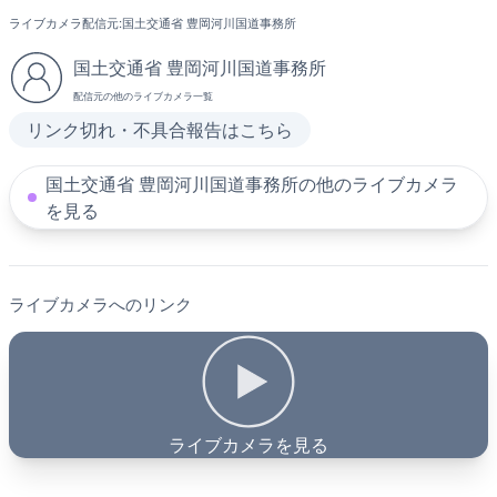
ライブカメラ配信元:
国土交通省 豊岡河川国道事務所
国土交通省 豊岡河川国道事務所
配信元の他のライブカメラ一覧
リンク切れ・不具合報告はこちら
国土交通省 豊岡河川国道事務所の他のライブカメラ
を見る
ライブカメラへのリンク
ライブカメラを見る