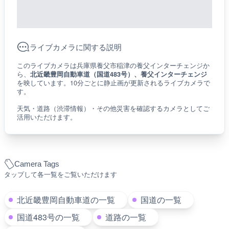
ライブカメラに関する説明
このライブカメラは兵庫県養父市稲津の養父インターチェンジか
ら、
北近畿豊岡自動車道（国道483号）、養父インターチェンジ
を映しています。10分ごとに静止画が更新されるライブカメラで
す。
天気・道路（渋滞情報）・その他災害を確認するカメラとしてご
活用いただけます。
Camera Tags
タップして各一覧をご覧いただけます
北近畿豊岡自動車道の一覧
国道の一覧
国道483号の一覧
道路の一覧