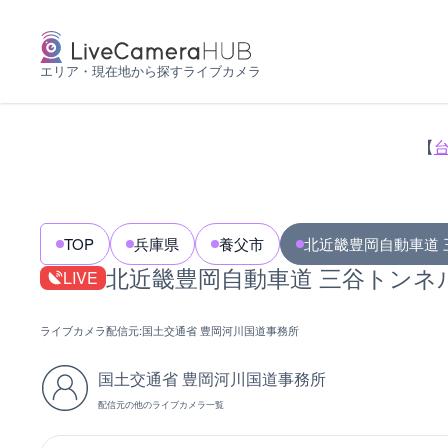
エリア・現在地から探すライブカメラ
【
TOP
兵庫県
養父市
北近畿豊岡自動車道
北近畿豊岡自動車道 三谷トンネ
LIVE
ライブカメラ配信元:
国土交通省 豊岡河川国道事務所
国土交通省 豊岡河川国道事務所
配信元の他のライブカメラ一覧