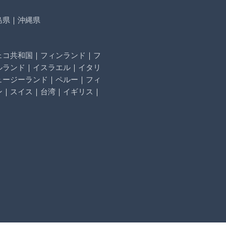
島県
｜
沖縄県
ェコ共和国
｜
フィンランド
｜
フ
ルランド
｜
イスラエル
｜
イタリ
ュージーランド
｜
ペルー
｜
フィ
ン
｜
スイス
｜
台湾
｜
イギリス
｜