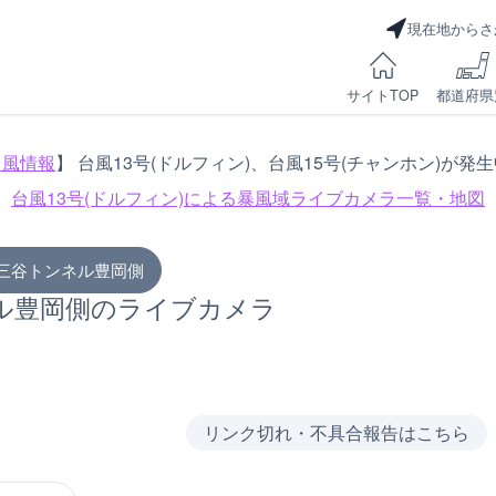
現在地からさ
サイトTOP
都道府県
台風情報
】 台風13号(ドルフィン)、台風15号(チャンホン)が発
台風13号(ドルフィン)による
暴風域ライブカメラ一覧・地図
 三谷トンネル豊岡側
ル豊岡側のライブカメラ
リンク切れ・不具合報告はこちら