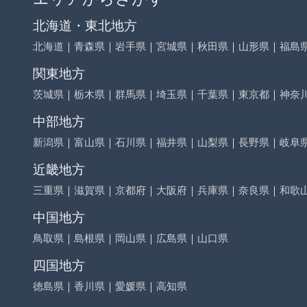
北海道・東北地方
北海道
｜
青森県
｜
岩手県
｜
宮城県
｜
秋田県
｜
山形県
｜
福島
関東地方
茨城県
｜
栃木県
｜
群馬県
｜
埼玉県
｜
千葉県
｜
東京都
｜
神奈
中部地方
新潟県
｜
富山県
｜
石川県
｜
福井県
｜
山梨県
｜
長野県
｜
岐阜
近畿地方
三重県
｜
滋賀県
｜
京都府
｜
大阪府
｜
兵庫県
｜
奈良県
｜
和歌
中国地方
鳥取県
｜
島根県
｜
岡山県
｜
広島県
｜
山口県
四国地方
徳島県
｜
香川県
｜
愛媛県
｜
高知県