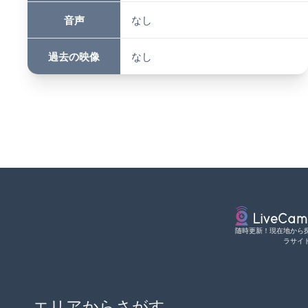
音声
なし
過去の映像
なし
随時更新！現在地から
ラサイ
エリアからさがす