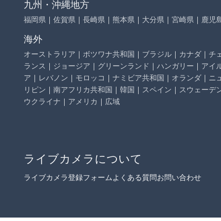
九州・沖縄地方
福岡県
｜
佐賀県
｜
長崎県
｜
熊本県
｜
大分県
｜
宮崎県
｜
鹿児
海外
オーストラリア
｜
ボツワナ共和国
｜
ブラジル
｜
カナダ
｜
チ
ランス
｜
ジョージア
｜
グリーンランド
｜
ハンガリー
｜
アイ
ア
｜
レバノン
｜
モロッコ
｜
ナミビア共和国
｜
オランダ
｜
ニ
リピン
｜
南アフリカ共和国
｜
韓国
｜
スペイン
｜
スウェーデ
ウクライナ
｜
アメリカ
｜
広域
ライブカメラについて
ライブカメラ登録フォーム
よくある質問
お問い合わせ