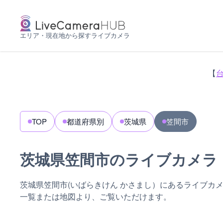
エリア・現在地から探すライブカメラ
【
TOP
都道府県別
茨城県
笠間市
茨城県笠間市のライブカメラ
茨城県笠間市(いばらきけん かさまし）にあるライブカ
一覧または地図より、ご覧いただけます。