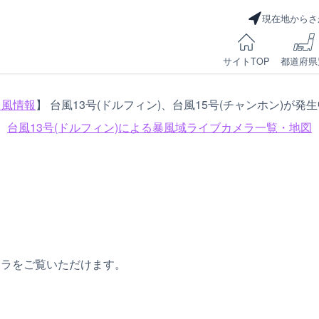
現在地からさ
サイトTOP
都道府県
台風情報
】 台風13号(ドルフィン)、台風15号(チャンホン)が発
台風13号(ドルフィン)による
暴風域ライブカメラ一覧・地図
メラをご覧いただけます。