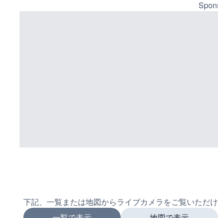
Spons
下記、一覧または地図からライブカメラをご覧いただけ
一覧で表示
地図で表示