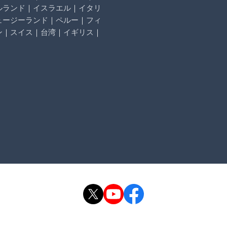
ルランド
｜
イスラエル
｜
イタリ
ュージーランド
｜
ペルー
｜
フィ
ン
｜
スイス
｜
台湾
｜
イギリス
｜