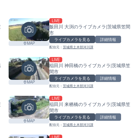
LIVE
笠
飯田川 大渕のライブカメラ|茨城県笠間
市
ライブカメラを見る
詳細情報
MAP
配信元：
茨城県土木部河川課
LIVE
県
稲田川 神田橋のライブカメラ|茨城県笠
間市
ライブカメラを見る
詳細情報
MAP
配信元：
茨城県土木部河川課
LIVE
笠
稲田川 来栖橋のライブカメラ|茨城県笠
間市
ライブカメラを見る
詳細情報
MAP
配信元：
茨城県土木部河川課
LIVE