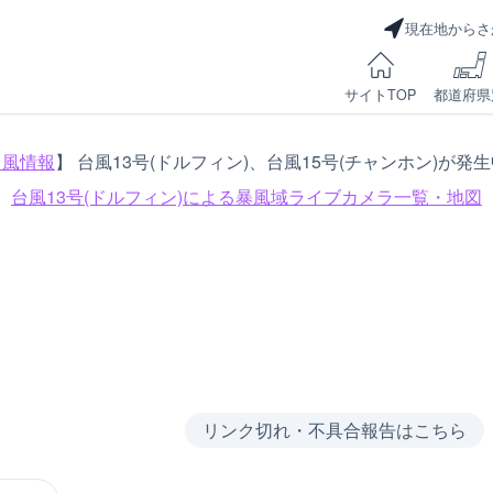
現在地からさ
サイトTOP
都道府県
台風情報
】 台風13号(ドルフィン)、台風15号(チャンホン)が発
台風13号(ドルフィン)による
暴風域ライブカメラ一覧・地図
リンク切れ・不具合報告はこちら