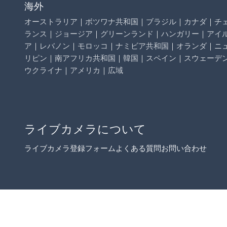
海外
オーストラリア
｜
ボツワナ共和国
｜
ブラジル
｜
カナダ
｜
チ
ランス
｜
ジョージア
｜
グリーンランド
｜
ハンガリー
｜
アイ
ア
｜
レバノン
｜
モロッコ
｜
ナミビア共和国
｜
オランダ
｜
ニ
リピン
｜
南アフリカ共和国
｜
韓国
｜
スペイン
｜
スウェーデ
ウクライナ
｜
アメリカ
｜
広域
ライブカメラについて
ライブカメラ登録フォーム
よくある質問
お問い合わせ