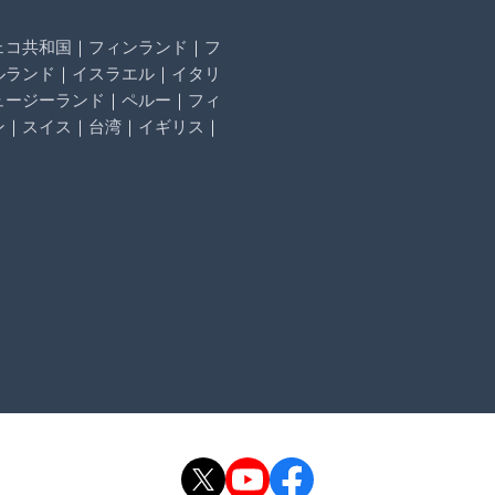
ェコ共和国
｜
フィンランド
｜
フ
ルランド
｜
イスラエル
｜
イタリ
ュージーランド
｜
ペルー
｜
フィ
ン
｜
スイス
｜
台湾
｜
イギリス
｜