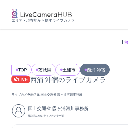
エリア・現在地から探すライブカメラ
【
TOP
茨城県
土浦市
西浦 沖宿
西浦 沖宿のライブカメラ
LIVE
ライブカメラ配信元:
国土交通省 霞ヶ浦河川事務所
国土交通省 霞ヶ浦河川事務所
配信元の他のライブカメラ一覧