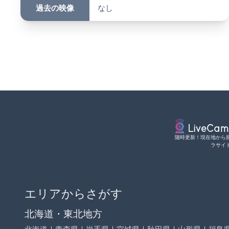
過去の映像
なし
随時更新！現在地から
ラサイ
エリアからさがす
北海道・東北地方
北海道
｜
青森県
｜
岩手県
｜
宮城県
｜
秋田県
｜
山形県
｜
福島