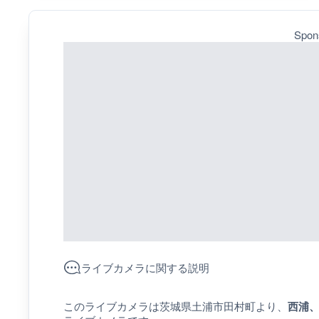
Spon
ライブカメラに関する説明
このライブカメラは茨城県土浦市田村町より、
西浦