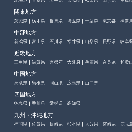
関東地方
茨城県
｜
栃木県
｜
群馬県
｜
埼玉県
｜
千葉県
｜
東京都
｜
神奈
中部地方
新潟県
｜
富山県
｜
石川県
｜
福井県
｜
山梨県
｜
長野県
｜
岐阜
近畿地方
三重県
｜
滋賀県
｜
京都府
｜
大阪府
｜
兵庫県
｜
奈良県
｜
和歌
中国地方
鳥取県
｜
島根県
｜
岡山県
｜
広島県
｜
山口県
四国地方
徳島県
｜
香川県
｜
愛媛県
｜
高知県
九州・沖縄地方
福岡県
｜
佐賀県
｜
長崎県
｜
熊本県
｜
大分県
｜
宮崎県
｜
鹿児