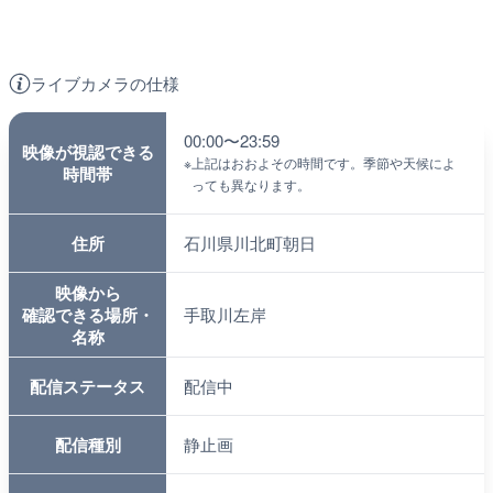
ライブカメラの仕様
00:00〜23:59
映像が視認できる
※
上記はおおよその時間です。季節や天候によ
時間帯
っても異なります。
住所
石川県川北町朝日
映像から
確認できる場所・
手取川左岸
名称
配信ステータス
配信中
配信種別
静止画