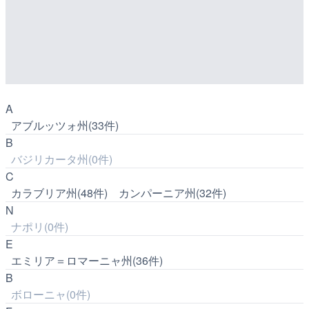
A
アブルッツォ州(33件)
B
バジリカータ州(0件)
C
カラブリア州(48件)
カンパーニア州(32件)
N
ナポリ(0件)
E
エミリア＝ロマーニャ州(36件)
B
ボローニャ(0件)