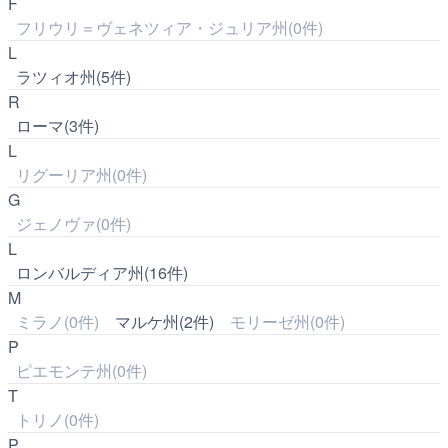
F
フリウリ＝ヴェネツィア・ジュリア州(0件)
L
ラツィオ州(5件)
R
ローマ(3件)
L
リグーリア州(0件)
G
ジェノヴァ(0件)
L
ロンバルディア州(16件)
M
ミラノ(0件)
マルケ州(2件)
モリーゼ州(0件)
P
ピエモンテ州(0件)
T
トリノ(0件)
P