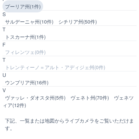
プーリア州(1件)
S
サルデーニャ州(10件)
シチリア州(50件)
T
トスカーナ州(1件)
F
フィレンツェ(0件)
T
トレンティーノ＝アルト・アディジェ州(0件)
U
ウンブリア州(16件)
V
ヴァッレ・ダオスタ州(5件)
ヴェネト州(70件)
ヴェネツ
ィア(12件)
下記、一覧または地図からライブカメラをご覧いただけま
す。