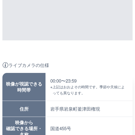
ライブカメラの仕様
00:00〜23:59
映像が視認できる
※
上記はおおよその時間です。季節や天候によ
時間帯
っても異なります。
住所
岩手県岩泉町釜津田権現
映像から
確認できる場所・
国道455号
名称