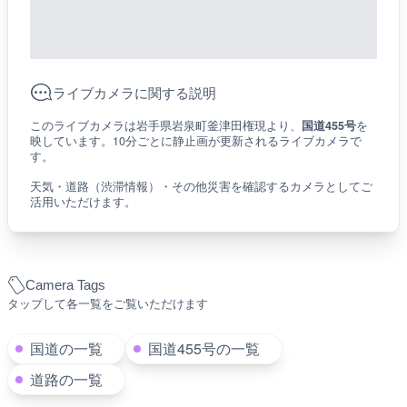
ライブカメラに関する説明
このライブカメラは岩手県岩泉町釜津田権現より、
国道455号
を
映しています。10分ごとに静止画が更新されるライブカメラで
す。
天気・道路（渋滞情報）・その他災害を確認するカメラとしてご
活用いただけます。
Camera Tags
タップして各一覧をご覧いただけます
国道の一覧
国道455号の一覧
道路の一覧