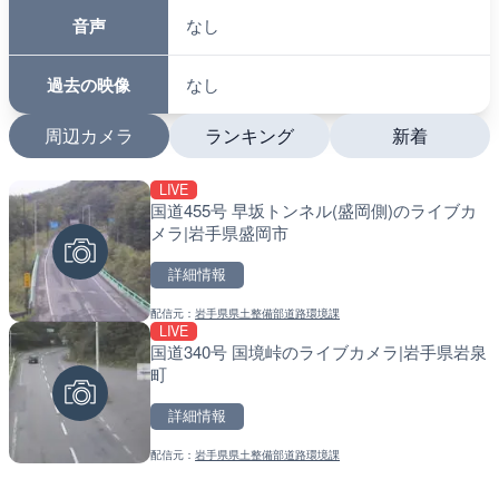
音声
なし
過去の映像
なし
周辺カメラ
ランキング
新着
LIVE
LIVE
LIVE
国道455号 早坂トンネル(盛岡側)のライブカ
国道406号 鬼無里のライ
南出川水門付近のライブカ
メラ|岩手県盛岡市
市
町
詳細情報
詳細情報
詳細情報
配信元：
岩手県県土整備部道路環境課
配信元：
配信元：
長野県庁
日高町役場
LIVE
LIVE終了
LIVE
国道340号 国境峠のライブカメラ|岩手県岩泉
東名高速道路・厚木インタ
比井川水門付近から比井崎
町
ライブカメラ|神奈川県厚
ラ|和歌山県日高町
詳細情報
詳細情報
詳細情報
配信元：
岩手県県土整備部道路環境課
配信元：
配信元：
テレビ朝日
日高町役場
LIVE
LIVE
国道18号篠ノ井橋のライブ
小浦川水門付近から小浦海