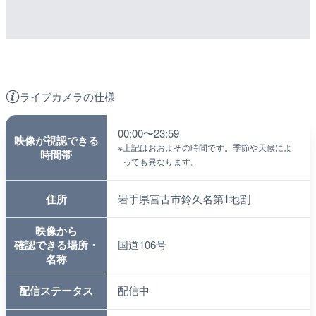
ライブカメラの仕様
00:00〜23:59
映像が視認できる
※
上記はおおよその時間です。季節や天候によ
時間帯
っても異なります。
住所
岩手県宮古市鈴久名第1地割
映像から
確認できる場所・
国道106号
名称
配信ステータス
配信中