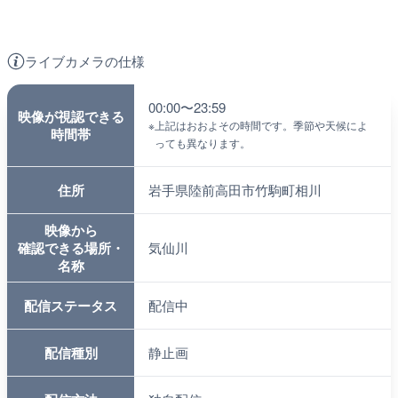
ライブカメラの仕様
00:00〜23:59
映像が視認できる
※
上記はおおよその時間です。季節や天候によ
時間帯
っても異なります。
住所
岩手県陸前高田市竹駒町相川
映像から
確認できる場所・
気仙川
名称
配信ステータス
配信中
配信種別
静止画