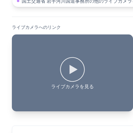
国土交通省 岩手河川国道事務所の他のライブカメラ
ライブカメラへのリンク
ライブカメラを見る