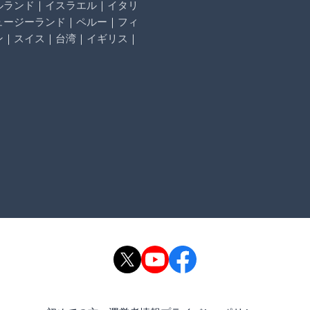
ルランド
｜
イスラエル
｜
イタリ
ュージーランド
｜
ペルー
｜
フィ
ン
｜
スイス
｜
台湾
｜
イギリス
｜