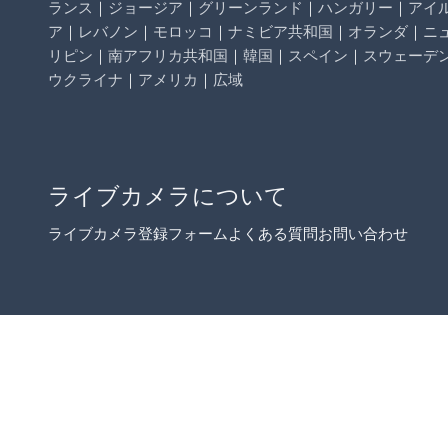
ランス
｜
ジョージア
｜
グリーンランド
｜
ハンガリー
｜
アイ
ア
｜
レバノン
｜
モロッコ
｜
ナミビア共和国
｜
オランダ
｜
ニ
リピン
｜
南アフリカ共和国
｜
韓国
｜
スペイン
｜
スウェーデ
ウクライナ
｜
アメリカ
｜
広域
ライブカメラについて
ライブカメラ登録フォーム
よくある質問
お問い合わせ