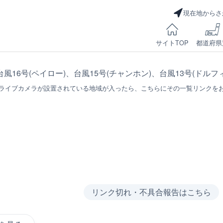
現在地からさ
サイトTOP
都道府県
台風16号(ペイロー)、台風15号(チャンホン)、台風13号(ドル
ライブカメラが設置されている地域が入ったら、こちらにその一覧リンクを
リンク切れ・不具合報告はこちら