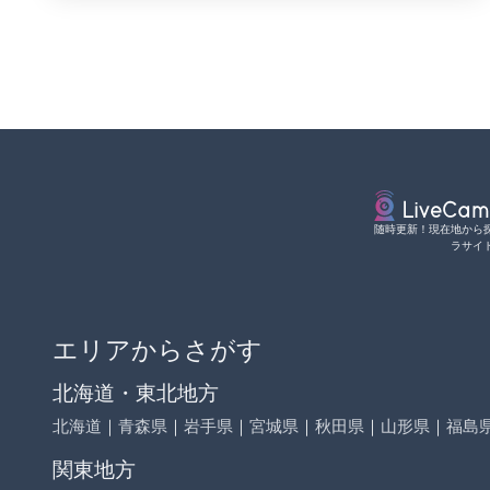
随時更新！現在地から
ラサイ
エリアからさがす
北海道・東北地方
北海道
｜
青森県
｜
岩手県
｜
宮城県
｜
秋田県
｜
山形県
｜
福島
関東地方