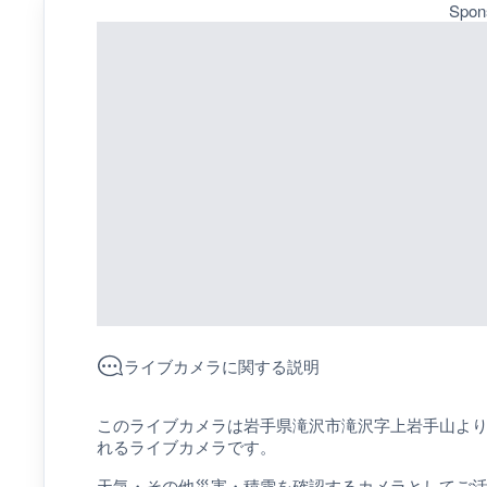
Spon
ライブカメラに関する説明
このライブカメラは岩手県滝沢市滝沢字上岩手山よ
れるライブカメラです。
天気・その他災害・積雪を確認するカメラとしてご