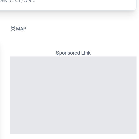
MAP
Sponsored Link