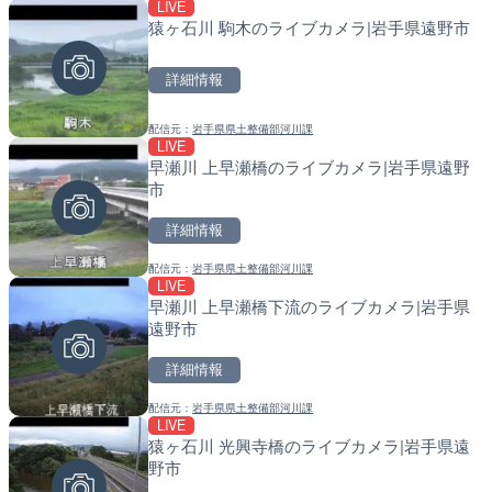
LIVE
LIVE
LIVE
猿ヶ石川 駒木のライブカメラ|岩手県遠野市
国道1号 国府津海岸のライ
南出川水門付近のライブカ
小田原市
町
詳細情報
詳細情報
詳細情報
配信元：
岩手県県土整備部河川課
配信元：
配信元：
神奈川県庁
日高町役場
LIVE
LIVE
LIVE
早瀬川 上早瀬橋のライブカメラ|岩手県遠野
十勝岳 白金模範牧場のライ
比井川水門付近から比井崎
市
美瑛町
ラ|和歌山県日高町
詳細情報
詳細情報
詳細情報
配信元：
岩手県県土整備部河川課
配信元：
配信元：
気象庁
日高町役場
LIVE
LIVE
LIVE
早瀬川 上早瀬橋下流のライブカメラ|岩手県
羽田空港第2旅客ターミナ
小浦川水門付近から小浦海
遠野市
メラ|東京都大田区
メラ|和歌山県日高町
詳細情報
詳細情報
詳細情報
配信元：
岩手県県土整備部河川課
配信元：
配信元：
日本テレビ
日高町役場
LIVE
LIVE終了
LIVE
猿ヶ石川 光興寺橋のライブカメラ|岩手県遠
BRびわこよりびわ湖大花
産湯川水門付近のライブカ
野市
メラ|滋賀県大津市
町