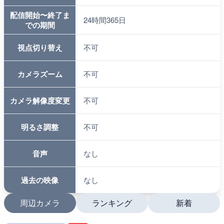
配信開始〜終了ま
24時間365日
での期間
視点切り替え
不可
カメラズーム
不可
カメラ解像度変更
不可
明るさ調整
不可
音声
なし
過去の映像
なし
周辺カメラ
ランキング
新着