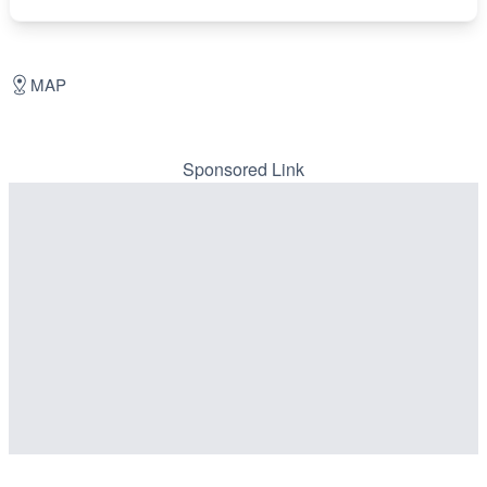
MAP
Sponsored Link