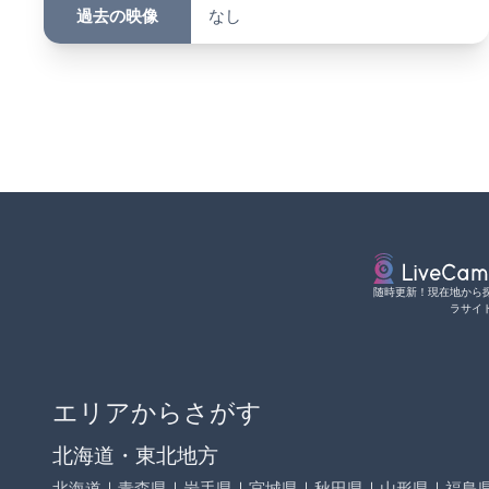
過去の映像
なし
随時更新！現在地から
ラサイ
エリアからさがす
北海道・東北地方
北海道
｜
青森県
｜
岩手県
｜
宮城県
｜
秋田県
｜
山形県
｜
福島