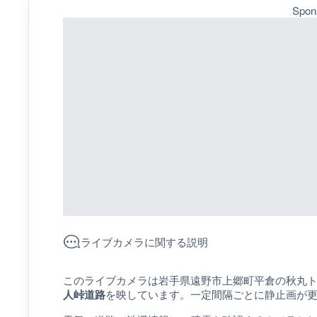
Spon
ライブカメラに関する説明
このライブカメラは岩手県遠野市上郷町平倉の秋丸
人峠道路
を映しています。一定間隔ごとに静止画が