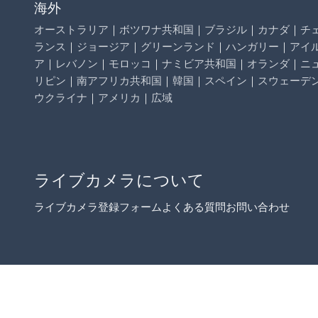
海外
オーストラリア
｜
ボツワナ共和国
｜
ブラジル
｜
カナダ
｜
チ
ランス
｜
ジョージア
｜
グリーンランド
｜
ハンガリー
｜
アイ
ア
｜
レバノン
｜
モロッコ
｜
ナミビア共和国
｜
オランダ
｜
ニ
リピン
｜
南アフリカ共和国
｜
韓国
｜
スペイン
｜
スウェーデ
ウクライナ
｜
アメリカ
｜
広域
ライブカメラについて
ライブカメラ登録フォーム
よくある質問
お問い合わせ