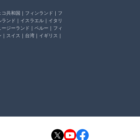
ェコ共和国
｜
フィンランド
｜
フ
ルランド
｜
イスラエル
｜
イタリ
ュージーランド
｜
ペルー
｜
フィ
ン
｜
スイス
｜
台湾
｜
イギリス
｜