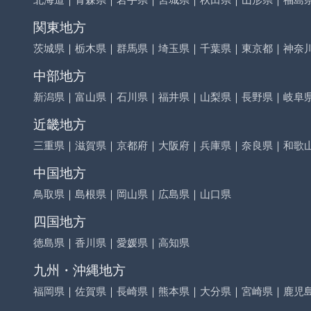
関東地方
茨城県
｜
栃木県
｜
群馬県
｜
埼玉県
｜
千葉県
｜
東京都
｜
神奈
中部地方
新潟県
｜
富山県
｜
石川県
｜
福井県
｜
山梨県
｜
長野県
｜
岐阜
近畿地方
三重県
｜
滋賀県
｜
京都府
｜
大阪府
｜
兵庫県
｜
奈良県
｜
和歌
中国地方
鳥取県
｜
島根県
｜
岡山県
｜
広島県
｜
山口県
四国地方
徳島県
｜
香川県
｜
愛媛県
｜
高知県
九州・沖縄地方
福岡県
｜
佐賀県
｜
長崎県
｜
熊本県
｜
大分県
｜
宮崎県
｜
鹿児