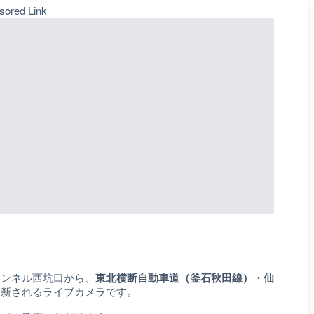
sored Link
トンネル西坑口から、
東北横断自動車道（釜石秋田線）・仙
更新されるライブカメラです。