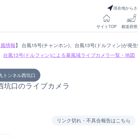
現在地からさ
サイトTOP
都道府県
台風情報
】 台風15号(チャンホン)、台風13号(ドルフィン)が発
台風13号(ドルフィン)による
暴風域ライブカメラ一覧・地図
丸トンネル西坑口
西坑口のライブカメラ
リンク切れ・不具合報告はこちら