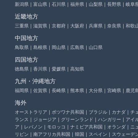
新潟県
｜
富山県
｜
石川県
｜
福井県
｜
山梨県
｜
長野県
｜
岐阜
近畿地方
三重県
｜
滋賀県
｜
京都府
｜
大阪府
｜
兵庫県
｜
奈良県
｜
和歌
中国地方
鳥取県
｜
島根県
｜
岡山県
｜
広島県
｜
山口県
四国地方
徳島県
｜
香川県
｜
愛媛県
｜
高知県
九州・沖縄地方
福岡県
｜
佐賀県
｜
長崎県
｜
熊本県
｜
大分県
｜
宮崎県
｜
鹿児
海外
オーストラリア
｜
ボツワナ共和国
｜
ブラジル
｜
カナダ
｜
チ
ランス
｜
ジョージア
｜
グリーンランド
｜
ハンガリー
｜
アイ
ア
｜
レバノン
｜
モロッコ
｜
ナミビア共和国
｜
オランダ
｜
ニ
リピン
｜
南アフリカ共和国
｜
韓国
｜
スペイン
｜
スウェーデ