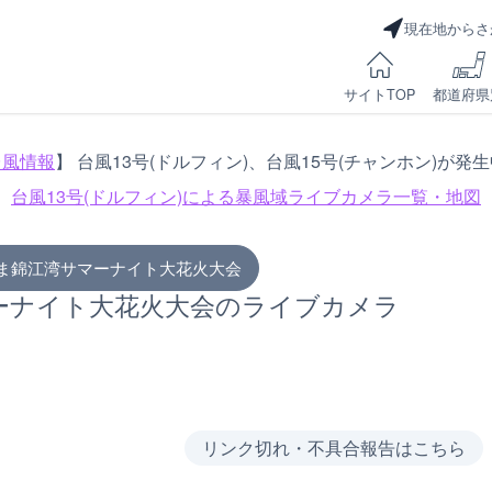
現在地からさ
サイトTOP
都道府県
台風情報
】 台風13号(ドルフィン)、台風15号(チャンホン)が発
台風13号(ドルフィン)による
暴風域ライブカメラ一覧・地図
しま錦江湾サマーナイト大花火大会
ーナイト大花火大会のライブカメラ
リンク切れ・不具合報告はこちら