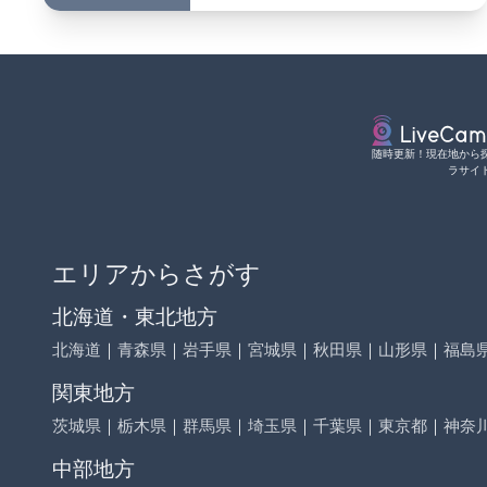
随時更新！現在地から
ラサイ
エリアからさがす
北海道・東北地方
北海道
｜
青森県
｜
岩手県
｜
宮城県
｜
秋田県
｜
山形県
｜
福島
関東地方
茨城県
｜
栃木県
｜
群馬県
｜
埼玉県
｜
千葉県
｜
東京都
｜
神奈
中部地方