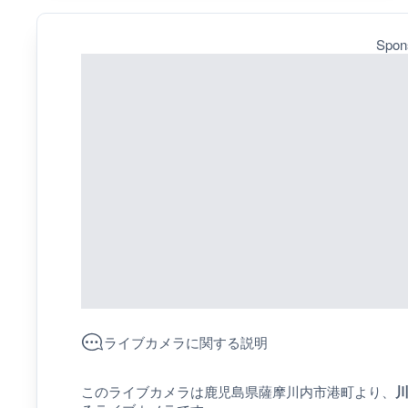
Spon
ライブカメラに関する説明
このライブカメラは鹿児島県薩摩川内市港町より、