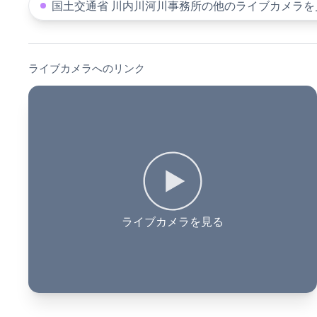
国土交通省 川内川河川事務所の他のライブカメラを
ライブカメラへのリンク
ライブカメラを見る