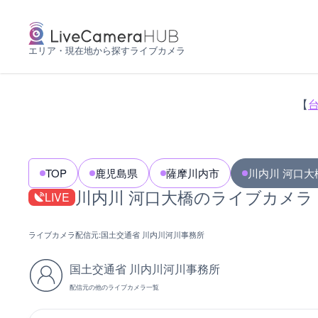
エリア・現在地から探すライブカメラ
【
TOP
鹿児島県
薩摩川内市
川内川 河口大
川内川 河口大橋のライブカメラ
LIVE
ライブカメラ配信元:
国土交通省 川内川河川事務所
国土交通省 川内川河川事務所
配信元の他のライブカメラ一覧