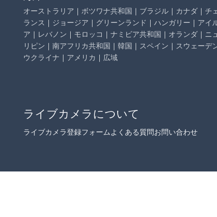
オーストラリア
｜
ボツワナ共和国
｜
ブラジル
｜
カナダ
｜
チ
ランス
｜
ジョージア
｜
グリーンランド
｜
ハンガリー
｜
アイ
ア
｜
レバノン
｜
モロッコ
｜
ナミビア共和国
｜
オランダ
｜
ニ
リピン
｜
南アフリカ共和国
｜
韓国
｜
スペイン
｜
スウェーデ
ウクライナ
｜
アメリカ
｜
広域
ライブカメラについて
ライブカメラ登録フォーム
よくある質問
お問い合わせ