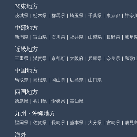
関東地方
茨城県
｜
栃木県
｜
群馬県
｜
埼玉県
｜
千葉県
｜
東京都
｜
神奈
中部地方
新潟県
｜
富山県
｜
石川県
｜
福井県
｜
山梨県
｜
長野県
｜
岐阜
近畿地方
三重県
｜
滋賀県
｜
京都府
｜
大阪府
｜
兵庫県
｜
奈良県
｜
和歌
中国地方
鳥取県
｜
島根県
｜
岡山県
｜
広島県
｜
山口県
四国地方
徳島県
｜
香川県
｜
愛媛県
｜
高知県
九州・沖縄地方
福岡県
｜
佐賀県
｜
長崎県
｜
熊本県
｜
大分県
｜
宮崎県
｜
鹿児
海外