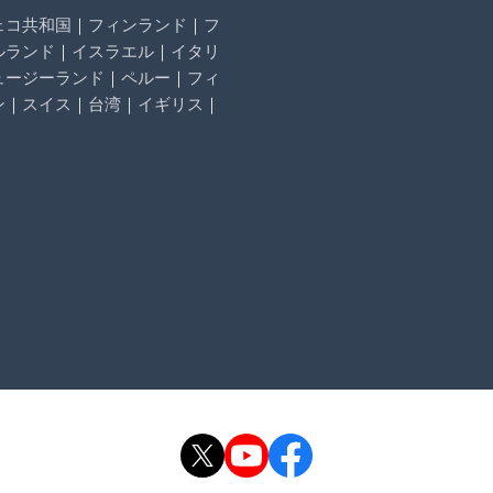
ェコ共和国
｜
フィンランド
｜
フ
ルランド
｜
イスラエル
｜
イタリ
ュージーランド
｜
ペルー
｜
フィ
ン
｜
スイス
｜
台湾
｜
イギリス
｜