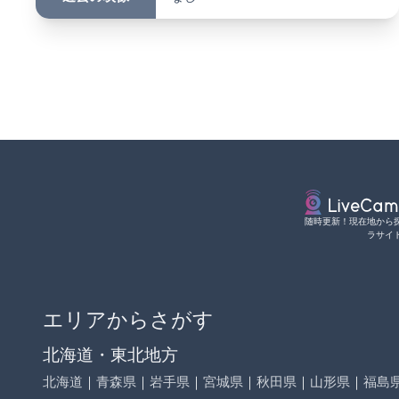
随時更新！現在地から
ラサイ
エリアからさがす
北海道・東北地方
北海道
｜
青森県
｜
岩手県
｜
宮城県
｜
秋田県
｜
山形県
｜
福島