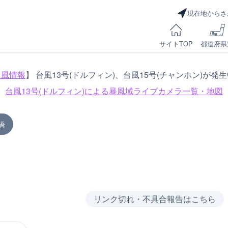
現在地からさ
サイトTOP
都道府県
台風情報
】 台風13号(ドルフィン)、台風15号(チャンホン)が発
台風13号(ドルフィン)による
暴風域ライブカメラ一覧・地図
橋
リンク切れ・不具合報告はこちら