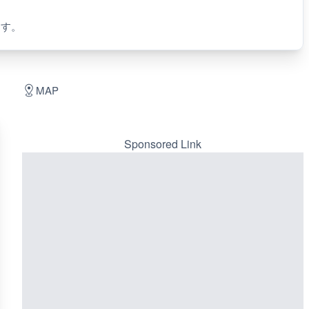
ます。
MAP
Sponsored Link