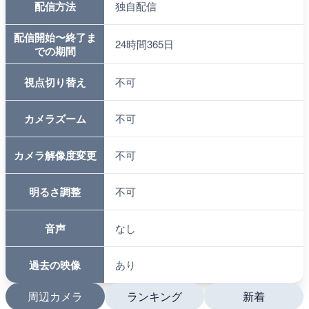
配信方法
独自配信
配信開始〜終了ま
24時間365日
での期間
視点切り替え
不可
カメラズーム
不可
カメラ解像度変更
不可
明るさ調整
不可
音声
なし
過去の映像
あり
周辺カメラ
ランキング
新着