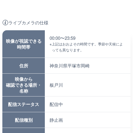
ライブカメラの仕様
00:00〜23:59
映像が視認できる
※
上記はおおよその時間です。季節や天候によ
時間帯
っても異なります。
住所
神奈川県平塚市岡崎
映像から
確認できる場所・
板戸川
名称
配信ステータス
配信中
配信種別
静止画