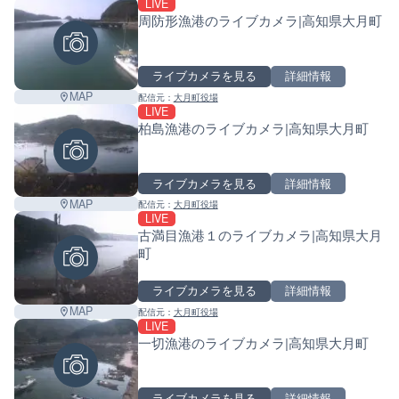
LIVE
周防形漁港のライブカメラ|高知県大月町
ライブカメラを見る
詳細情報
MAP
配信元：
大月町役場
LIVE
柏島漁港のライブカメラ|高知県大月町
ライブカメラを見る
詳細情報
MAP
配信元：
大月町役場
LIVE
古満目漁港１のライブカメラ|高知県大月
町
ライブカメラを見る
詳細情報
MAP
配信元：
大月町役場
LIVE
一切漁港のライブカメラ|高知県大月町
ライブカメラを見る
詳細情報