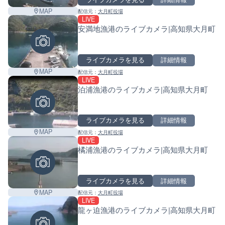
MAP
配信元：
大月町役場
LIVE
安満地漁港のライブカメラ|高知県大月町
ライブカメラを見る
詳細情報
MAP
配信元：
大月町役場
LIVE
泊浦漁港のライブカメラ|高知県大月町
ライブカメラを見る
詳細情報
MAP
配信元：
大月町役場
LIVE
橘浦漁港のライブカメラ|高知県大月町
ライブカメラを見る
詳細情報
MAP
配信元：
大月町役場
LIVE
龍ヶ迫漁港のライブカメラ|高知県大月町