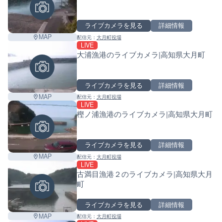
ライブカメラを見る
詳細情報
MAP
配信元：
大月町役場
LIVE
大浦漁港のライブカメラ|高知県大月町
ライブカメラを見る
詳細情報
MAP
配信元：
大月町役場
LIVE
樫ノ浦漁港のライブカメラ|高知県大月町
ライブカメラを見る
詳細情報
MAP
配信元：
大月町役場
LIVE
古満目漁港２のライブカメラ|高知県大月
町
ライブカメラを見る
詳細情報
Leaf
MAP
配信元：
大月町役場