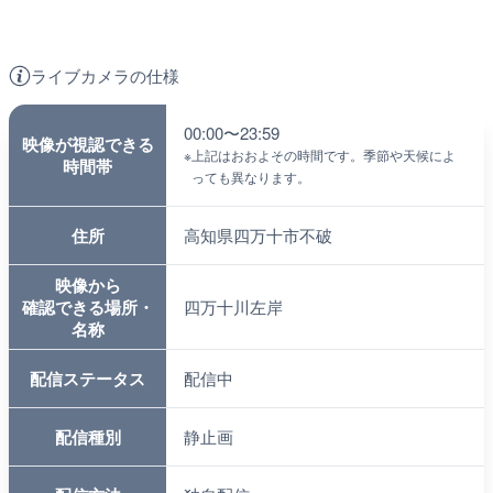
ライブカメラの仕様
00:00〜23:59
映像が視認できる
※
上記はおおよその時間です。季節や天候によ
時間帯
っても異なります。
住所
高知県四万十市不破
映像から
確認できる場所・
四万十川左岸
名称
配信ステータス
配信中
配信種別
静止画