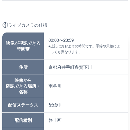
ライブカメラの仕様
00:00〜23:59
映像が視認できる
※
上記はおおよその時間です。季節や天候によ
時間帯
っても異なります。
住所
京都府井手町多賀下川
映像から
確認できる場所・
南谷川
名称
配信ステータス
配信中
配信種別
静止画