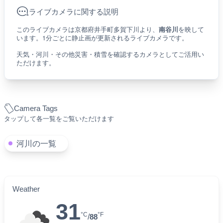
ライブカメラに関する説明
このライブカメラは京都府井手町多賀下川より、
南谷川
を映して
います。1分ごとに静止画が更新されるライブカメラです。
天気・河川・その他災害・積雪を確認するカメラとしてご活用い
ただけます。
Camera Tags
タップして各一覧をご覧いただけます
河川の一覧
Weather
31
°C
°F
/
88