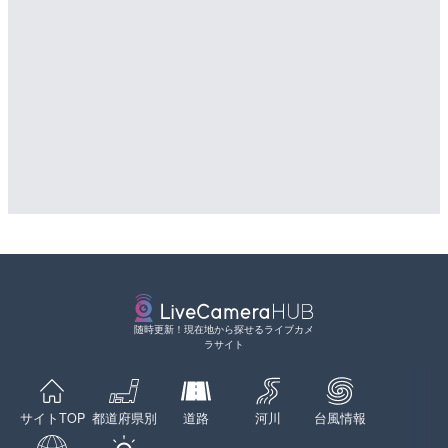
随時更新！現在地から探せるライブカメ
ラサイト
サイトTOP
都道府県別
道路
河川
台風情報