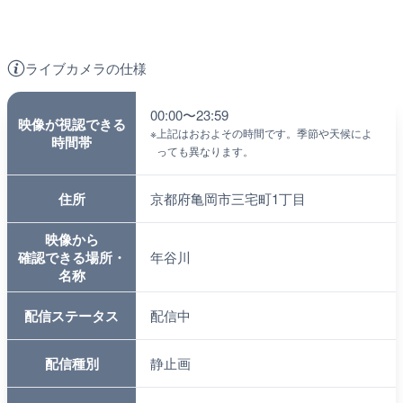
ライブカメラの仕様
00:00〜23:59
映像が視認できる
※
上記はおおよその時間です。季節や天候によ
時間帯
っても異なります。
住所
京都府亀岡市三宅町1丁目
映像から
確認できる場所・
年谷川
名称
配信ステータス
配信中
配信種別
静止画