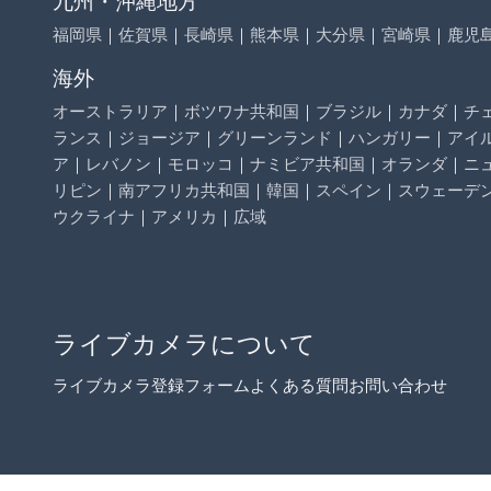
福岡県
｜
佐賀県
｜
長崎県
｜
熊本県
｜
大分県
｜
宮崎県
｜
鹿児
海外
オーストラリア
｜
ボツワナ共和国
｜
ブラジル
｜
カナダ
｜
チ
ランス
｜
ジョージア
｜
グリーンランド
｜
ハンガリー
｜
アイ
ア
｜
レバノン
｜
モロッコ
｜
ナミビア共和国
｜
オランダ
｜
ニ
リピン
｜
南アフリカ共和国
｜
韓国
｜
スペイン
｜
スウェーデ
ウクライナ
｜
アメリカ
｜
広域
ライブカメラについて
ライブカメラ登録フォーム
よくある質問
お問い合わせ