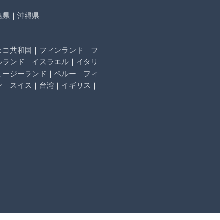
島県
｜
沖縄県
ェコ共和国
｜
フィンランド
｜
フ
ルランド
｜
イスラエル
｜
イタリ
ュージーランド
｜
ペルー
｜
フィ
ン
｜
スイス
｜
台湾
｜
イギリス
｜