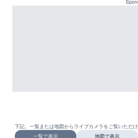
Spons
下記、一覧または地図からライブカメラをご覧いただけ
一覧で表示
地図で表示