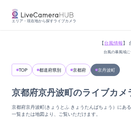
エリア・現在地から探すライブカメラ
【
台風情報
】 
台風の暴風域に
TOP
都道府県別
京都府
京丹波町
京都府京丹波町のライブカメ
京都府京丹波町(きょうとふ きょうたんばちょう）にあ
一覧または地図より、ご覧いただけます。