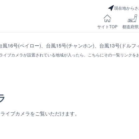
現在地からさ
サイトTOP
都道府県
台風16号(ペイロー)、台風15号(チャンホン)、台風13号(ドル
ライブカメラが設置されている地域が入ったら、こちらにその一覧リンクを
ラ
るライブカメラをご覧いただけます。