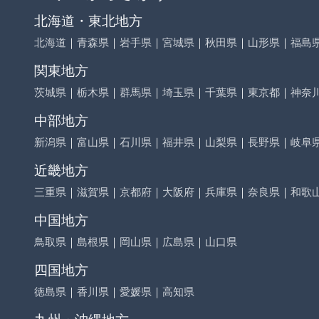
北海道・東北地方
北海道
｜
青森県
｜
岩手県
｜
宮城県
｜
秋田県
｜
山形県
｜
福島
関東地方
茨城県
｜
栃木県
｜
群馬県
｜
埼玉県
｜
千葉県
｜
東京都
｜
神奈
中部地方
新潟県
｜
富山県
｜
石川県
｜
福井県
｜
山梨県
｜
長野県
｜
岐阜
近畿地方
三重県
｜
滋賀県
｜
京都府
｜
大阪府
｜
兵庫県
｜
奈良県
｜
和歌
中国地方
鳥取県
｜
島根県
｜
岡山県
｜
広島県
｜
山口県
四国地方
徳島県
｜
香川県
｜
愛媛県
｜
高知県
九州・沖縄地方