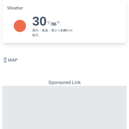
Weather
30
°C
°F
/
86
風向・風速：
東
から
5.82
ｍ/s
晴天
MAP
Sponsored Link