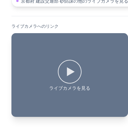
京都府 建設交通部 砂防課の他のライブカメラを見
ライブカメラへのリンク
ライブカメラを見る