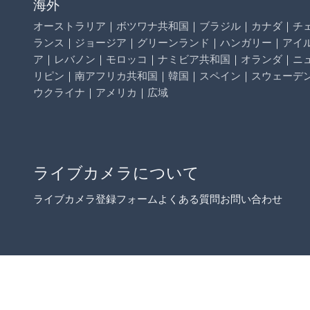
海外
オーストラリア
｜
ボツワナ共和国
｜
ブラジル
｜
カナダ
｜
チ
ランス
｜
ジョージア
｜
グリーンランド
｜
ハンガリー
｜
アイ
ア
｜
レバノン
｜
モロッコ
｜
ナミビア共和国
｜
オランダ
｜
ニ
リピン
｜
南アフリカ共和国
｜
韓国
｜
スペイン
｜
スウェーデ
ウクライナ
｜
アメリカ
｜
広域
ライブカメラについて
ライブカメラ登録フォーム
よくある質問
お問い合わせ