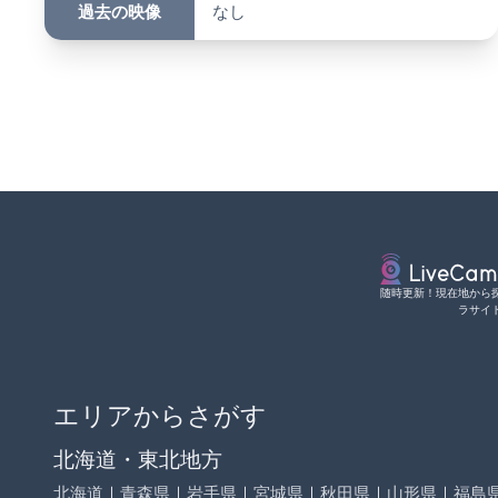
過去の映像
なし
随時更新！現在地から
ラサイ
エリアからさがす
北海道・東北地方
北海道
｜
青森県
｜
岩手県
｜
宮城県
｜
秋田県
｜
山形県
｜
福島