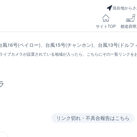
現在地からさ
サイトTOP
都道府県
台風16号(ペイロー)、台風15号(チャンホン)、台風13号(ドル
ライブカメラが設置されている地域が入ったら、こちらにその一覧リンクを
ラ
リンク切れ・不具合報告はこちら