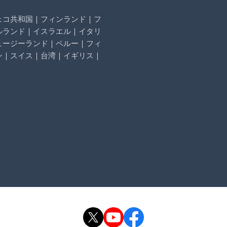
ェコ共和国
｜
フィンランド
｜
フ
ルランド
｜
イスラエル
｜
イタリ
ュージーランド
｜
ペルー
｜
フィ
ン
｜
スイス
｜
台湾
｜
イギリス
｜