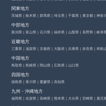
関東地方
茨城県
｜
栃木県
｜
群馬県
｜
埼玉県
｜
千葉県
｜
東京都
｜
神奈
中部地方
新潟県
｜
富山県
｜
石川県
｜
福井県
｜
山梨県
｜
長野県
｜
岐阜
近畿地方
三重県
｜
滋賀県
｜
京都府
｜
大阪府
｜
兵庫県
｜
奈良県
｜
和歌
中国地方
鳥取県
｜
島根県
｜
岡山県
｜
広島県
｜
山口県
四国地方
徳島県
｜
香川県
｜
愛媛県
｜
高知県
九州・沖縄地方
福岡県
｜
佐賀県
｜
長崎県
｜
熊本県
｜
大分県
｜
宮崎県
｜
鹿児