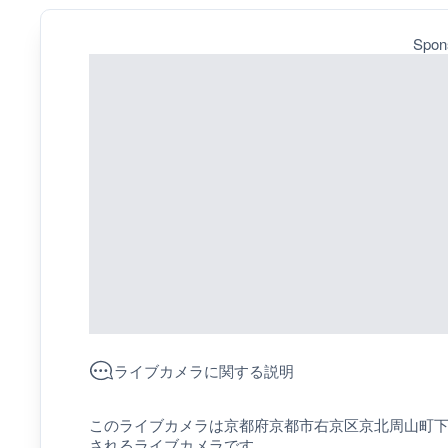
Spon
ライブカメラに関する説明
このライブカメラは京都府京都市右京区京北周山町
されるライブカメラです。