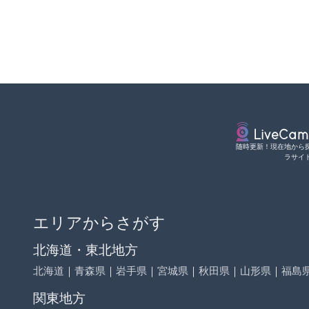
随時更新！現在地から
ラサイ
エリアからさがす
北海道・東北地方
北海道
｜
青森県
｜
岩手県
｜
宮城県
｜
秋田県
｜
山形県
｜
福島
関東地方