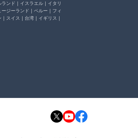
ルランド
｜
イスラエル
｜
イタリ
ュージーランド
｜
ペルー
｜
フィ
ン
｜
スイス
｜
台湾
｜
イギリス
｜