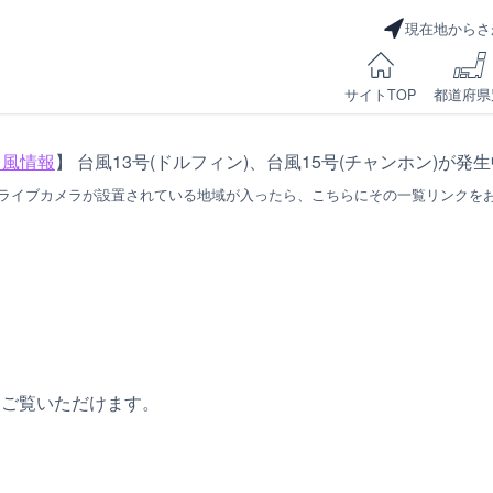
現在地からさ
サイトTOP
都道府県
台風情報
】 台風13号(ドルフィン)、台風15号(チャンホン)が発
ライブカメラが設置されている地域が入ったら、こちらにその一覧リンクを
をご覧いただけます。