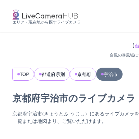
エリア・現在地から探すライブカメラ
【
台風の暴風域に
TOP
都道府県別
京都府
宇治市
京都府宇治市のライブカメラ
京都府宇治市(きょうとふ うじし）にあるライブカメラ
一覧または地図より、ご覧いただけます。