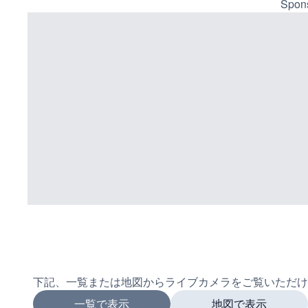
Spons
下記、一覧または地図からライブカメラをご覧いただけ
一覧で表示
地図で表示