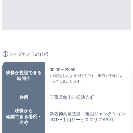
ライブカメラの仕様
00:00〜23:59
映像が視認できる
※
上記はおおよその時間です。季節や天候によ
時間帯
っても異なります。
住所
三重県亀山市辺法寺町
映像から
新名神高速道路（亀山ジャンクション
確認できる場所・
JCT〜土山サービスエリアSA間）
名称