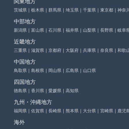
関東地方
茨城県
｜
栃木県
｜
群馬県
｜
埼玉県
｜
千葉県
｜
東京都
｜
神奈
中部地方
新潟県
｜
富山県
｜
石川県
｜
福井県
｜
山梨県
｜
長野県
｜
岐阜
近畿地方
三重県
｜
滋賀県
｜
京都府
｜
大阪府
｜
兵庫県
｜
奈良県
｜
和歌
中国地方
鳥取県
｜
島根県
｜
岡山県
｜
広島県
｜
山口県
四国地方
徳島県
｜
香川県
｜
愛媛県
｜
高知県
九州・沖縄地方
福岡県
｜
佐賀県
｜
長崎県
｜
熊本県
｜
大分県
｜
宮崎県
｜
鹿児
海外