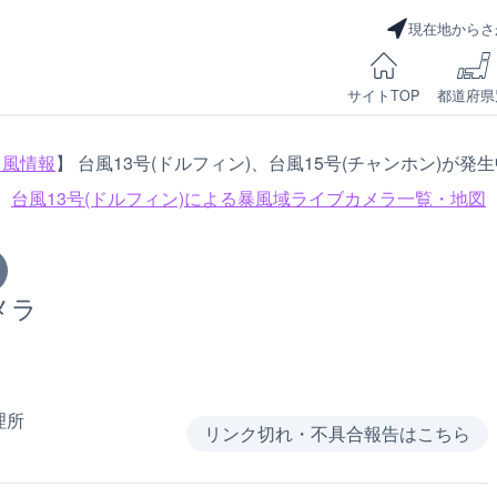
現在地からさ
サイトTOP
都道府県
台風情報
】 台風13号(ドルフィン)、台風15号(チャンホン)が発
台風13号(ドルフィン)による
暴風域ライブカメラ一覧・地図
メラ
理所
リンク切れ・不具合報告はこちら