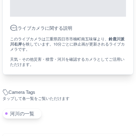
ライブカメラに関する説明
このライブカメラは三重県四日市市楠町南五味塚より、
鈴鹿川派
川右岸
を映しています。10分ごとに静止画が更新されるライブカ
メラです。
天気・その他災害・積雪・河川を確認するカメラとしてご活用い
ただけます。
Camera Tags
タップして各一覧をご覧いただけます
河川の一覧