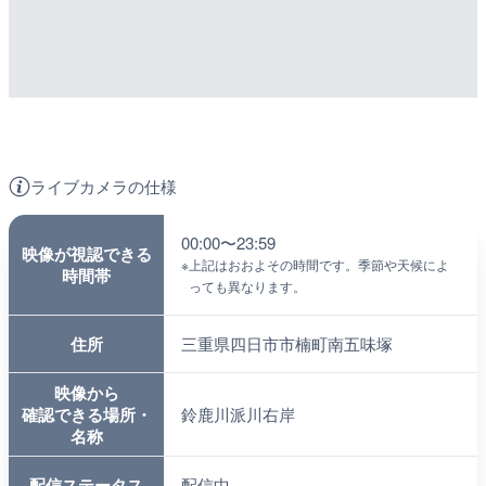
ライブカメラの仕様
00:00〜23:59
映像が視認できる
※
上記はおおよその時間です。季節や天候によ
時間帯
っても異なります。
住所
三重県四日市市楠町南五味塚
映像から
確認できる場所・
鈴鹿川派川右岸
名称
配信ステータス
配信中