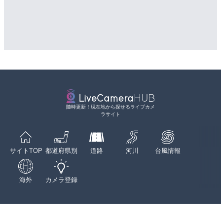
随時更新！現在地から探せるライブカメ
ラサイト
サイトTOP
都道府県別
道路
河川
台風情報
海外
カメラ登録