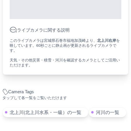
ライブカメラに関する説明
このライブカメラは宮城県石巻市福地加茂崎より、
北上川右岸
を
映しています。60秒ごとに静止画が更新されるライブカメラで
す。
天気・その他災害・積雪・河川を確認するカメラとしてご活用い
ただけます。
Camera Tags
タップして各一覧をご覧いただけます
北上川(北上川水系・一級）の一覧
河川の一覧