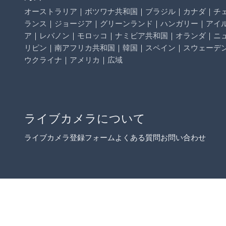
オーストラリア
｜
ボツワナ共和国
｜
ブラジル
｜
カナダ
｜
チ
ランス
｜
ジョージア
｜
グリーンランド
｜
ハンガリー
｜
アイ
ア
｜
レバノン
｜
モロッコ
｜
ナミビア共和国
｜
オランダ
｜
ニ
リピン
｜
南アフリカ共和国
｜
韓国
｜
スペイン
｜
スウェーデ
ウクライナ
｜
アメリカ
｜
広域
ライブカメラについて
ライブカメラ登録フォーム
よくある質問
お問い合わせ