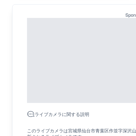
Spon
ライブカメラに関する説明
このライブカメラは宮城県仙台市青葉区作並字深沢