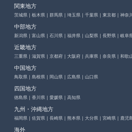
関東地方
茨城県
｜
栃木県
｜
群馬県
｜
埼玉県
｜
千葉県
｜
東京都
｜
神奈
中部地方
新潟県
｜
富山県
｜
石川県
｜
福井県
｜
山梨県
｜
長野県
｜
岐阜
近畿地方
三重県
｜
滋賀県
｜
京都府
｜
大阪府
｜
兵庫県
｜
奈良県
｜
和歌
中国地方
鳥取県
｜
島根県
｜
岡山県
｜
広島県
｜
山口県
四国地方
徳島県
｜
香川県
｜
愛媛県
｜
高知県
九州・沖縄地方
福岡県
｜
佐賀県
｜
長崎県
｜
熊本県
｜
大分県
｜
宮崎県
｜
鹿児
海外