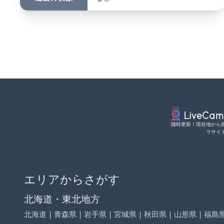
随時更新！現在地から
ラサイ
エリアからさがす
北海道・東北地方
北海道
｜
青森県
｜
岩手県
｜
宮城県
｜
秋田県
｜
山形県
｜
福島