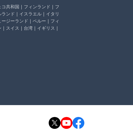
ェコ共和国
｜
フィンランド
｜
フ
ルランド
｜
イスラエル
｜
イタリ
ュージーランド
｜
ペルー
｜
フィ
ン
｜
スイス
｜
台湾
｜
イギリス
｜