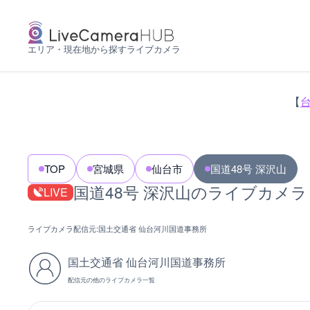
エリア・現在地から探すライブカメラ
【
TOP
宮城県
仙台市
国道48号 深沢山
国道48号 深沢山のライブカメラ
LIVE
ライブカメラ配信元:
国土交通省 仙台河川国道事務所
国土交通省 仙台河川国道事務所
配信元の他のライブカメラ一覧