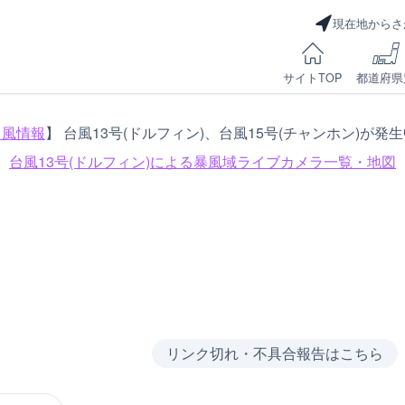
現在地からさ
サイトTOP
都道府県
台風情報
】 台風13号(ドルフィン)、台風15号(チャンホン)が発
台風13号(ドルフィン)による
暴風域ライブカメラ一覧・地図
リンク切れ・不具合報告はこちら