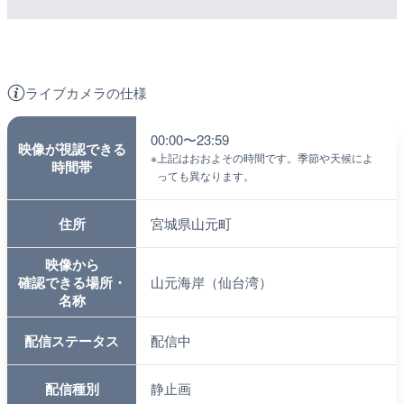
ライブカメラの仕様
00:00〜23:59
映像が視認できる
※
上記はおおよその時間です。季節や天候によ
時間帯
っても異なります。
住所
宮城県山元町
映像から
確認できる場所・
山元海岸（仙台湾）
名称
配信ステータス
配信中
配信種別
静止画