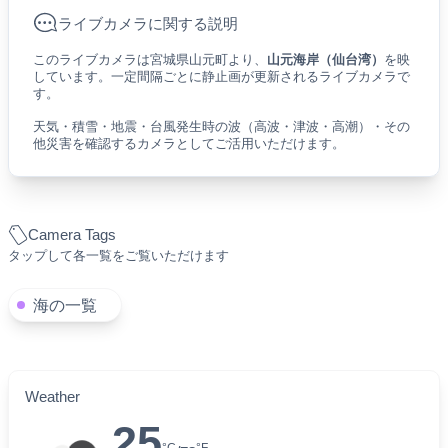
ライブカメラに関する説明
このライブカメラは宮城県山元町より、
山元海岸（仙台湾）
を映
しています。一定間隔ごとに静止画が更新されるライブカメラで
す。
天気・積雪・地震・台風発生時の波（高波・津波・高潮）・その
他災害を確認するカメラとしてご活用いただけます。
Camera Tags
タップして各一覧をご覧いただけます
海の一覧
Weather
25