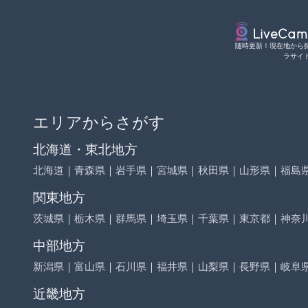
随時更新！現在地から
ラサイ
エリアからさがす
北海道・東北地方
北海道
｜
青森県
｜
岩手県
｜
宮城県
｜
秋田県
｜
山形県
｜
福島
関東地方
茨城県
｜
栃木県
｜
群馬県
｜
埼玉県
｜
千葉県
｜
東京都
｜
神奈
中部地方
新潟県
｜
富山県
｜
石川県
｜
福井県
｜
山梨県
｜
長野県
｜
岐阜
近畿地方