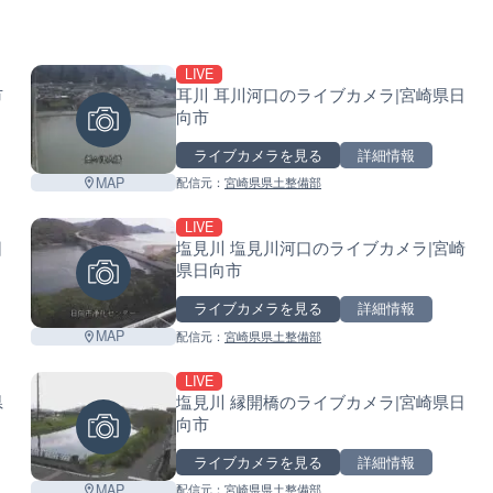
LIVE
市
耳川 耳川河口のライブカメラ|宮崎県日
向市
ライブカメラを見る
詳細情報
MAP
配信元：
宮崎県県土整備部
LIVE
日
塩見川 塩見川河口のライブカメラ|宮崎
県日向市
ライブカメラを見る
詳細情報
MAP
配信元：
宮崎県県土整備部
LIVE
県
塩見川 縁開橋のライブカメラ|宮崎県日
向市
ライブカメラを見る
詳細情報
MAP
配信元：
宮崎県県土整備部