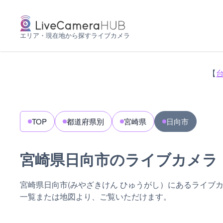
エリア・現在地から探すライブカメラ
【
TOP
都道府県別
宮崎県
日向市
宮崎県日向市のライブカメラ
宮崎県日向市(みやざきけん ひゅうがし）にあるライブ
一覧または地図より、ご覧いただけます。