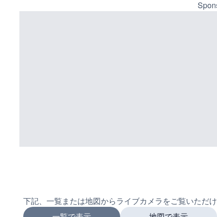
Spons
下記、一覧または地図からライブカメラをご覧いただけ
一覧で表示
地図で表示