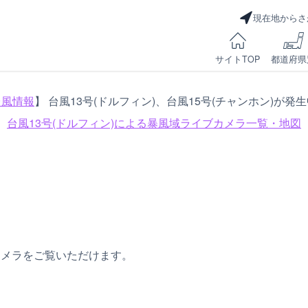
現在地からさ
サイトTOP
都道府県
台風情報
】 台風13号(ドルフィン)、台風15号(チャンホン)が発
台風13号(ドルフィン)による
暴風域ライブカメラ一覧・地図
カメラをご覧いただけます。