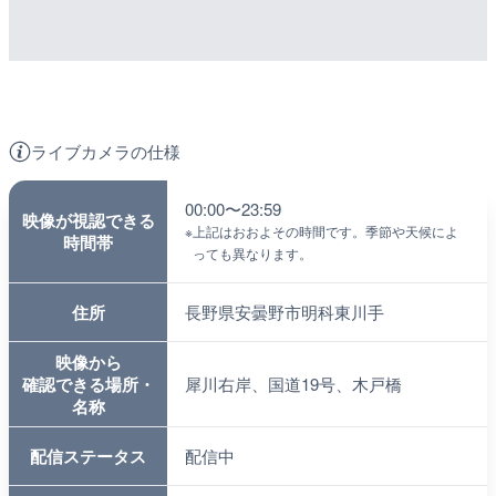
ライブカメラの仕様
00:00〜23:59
映像が視認できる
※
上記はおおよその時間です。季節や天候によ
時間帯
っても異なります。
住所
長野県安曇野市明科東川手
映像から
確認できる場所・
犀川右岸、国道19号、木戸橋
名称
配信ステータス
配信中