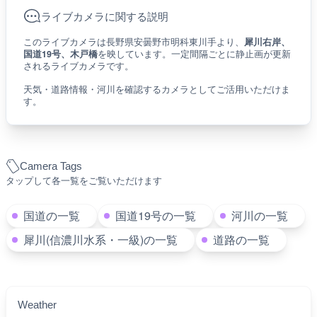
ライブカメラに関する説明
このライブカメラは長野県安曇野市明科東川手より、
犀川右岸、
国道19号、木戸橋
を映しています。一定間隔ごとに静止画が更新
されるライブカメラです。
天気・道路情報・河川を確認するカメラとしてご活用いただけま
す。
Camera Tags
タップして各一覧をご覧いただけます
国道の一覧
国道19号の一覧
河川の一覧
犀川(信濃川水系・一級)の一覧
道路の一覧
Weather