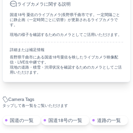
ライブカメラに関する説明
国道18号 粟佐のライブカメラ|長野県千曲市です。一定間隔ごと
に静止画（一定時間ごとに切替）が更新されるライブカメラで
す。
現地の様子を確認するためのカメラとしてご活用いただけます。
詳細または補足情報
長野県千曲市にある国道18号粟佐を映したライブカメラ映像配
信・LIVE生中継です。
現地の道路・積雪・渋滞状況を確認するためのカメラとしてご活
用いただけます。
Camera Tags
タップして各一覧をご覧いただけます
国道の一覧
国道18号の一覧
道路の一覧