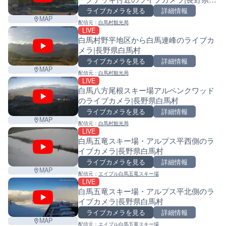
馬村
ライブカメラを見る
詳細情報
MAP
配信元：
白馬村観光局
LIVE
白馬村野平地区から白馬連峰のライブカ
メラ|長野県白馬村
ライブカメラを見る
詳細情報
MAP
配信元：
白馬村観光局
LIVE
白馬八方尾根スキー場アルペンクワッド
のライブカメラ|長野県白馬村
ライブカメラを見る
詳細情報
MAP
配信元：
白馬村観光局
LIVE
白馬五竜スキー場・アルプス平西側のラ
イブカメラ|長野県白馬村
ライブカメラを見る
詳細情報
MAP
配信元：
エイブル白馬五竜スキー場
LIVE
白馬五竜スキー場・アルプス平北側のラ
イブカメラ|長野県白馬村
ライブカメラを見る
詳細情報
Leaf
MAP
配信元：
エイブル白馬五竜スキー場