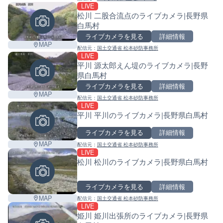
LIVE
松川 二股合流点のライブカメラ|長野県
白馬村
ライブカメラを見る
詳細情報
MAP
配信元：
国土交通省 松本砂防事務所
LIVE
平川 源太郎えん堤のライブカメラ|長野
県白馬村
ライブカメラを見る
詳細情報
MAP
配信元：
国土交通省 松本砂防事務所
LIVE
平川 平川のライブカメラ|長野県白馬村
ライブカメラを見る
詳細情報
MAP
配信元：
国土交通省 松本砂防事務所
LIVE
松川 松川のライブカメラ|長野県白馬村
ライブカメラを見る
詳細情報
MAP
配信元：
国土交通省 松本砂防事務所
LIVE
姫川 姫川出張所のライブカメラ|長野県