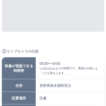
ライブカメラの仕様
05:00〜19:00
映像が視認できる
※
上記はおおよその時間です。季節や天候によ
時間帯
っても異なります。
住所
長野県南木曽町田立
設置場所
読書