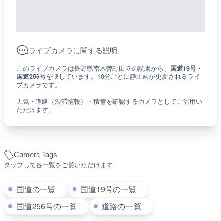
ライブカメラに関する説明
このライブカメラは長野県南木曽町田立の読書から、
国道19号・
国道256号
を映しています。10分ごとに静止画が更新されるライ
ブカメラです。
天気・道路（渋滞情報）・積雪を確認するカメラとしてご活用い
ただけます。
Camera Tags
タップして各一覧をご覧いただけます
国道の一覧
国道19号の一覧
国道256号の一覧
道路の一覧