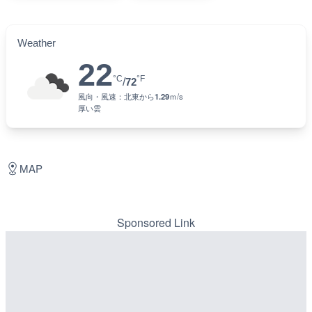
Weather
22
°C
°F
/
72
風向・風速：
北東
から
1.29
ｍ/s
厚い雲
MAP
Sponsored Link