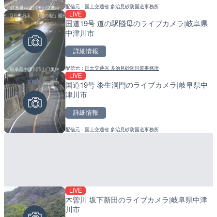
配信元：
国土交通省 多治見砂防国道事務所
配信元：
配信元：
日本テレビ
日高町役場
LIVE
LIVE
LIVE
国道19号 道の駅賤母のライブカメラ|岐阜県
Impaxビル付近から歌舞
小浦川水門付近から小浦海
中津川市
カメラ|東京都新宿区
メラ|和歌山県日高町
詳細情報
詳細情報
詳細情報
配信元：
国土交通省 多治見砂防国道事務所
配信元：
配信元：
歌舞伎町ゴジラ前ライブ
日高町役場
LIVE
LIVE終了
LIVE
国道19号 黍生洞門のライブカメラ|岐阜県中
ぎふ長良川花火大会のライ
産湯川水門付近のライブカ
津川市
阜市
町
詳細情報
詳細情報
詳細情報
配信元：
国土交通省 多治見砂防国道事務所
配信元：
配信元：
Japan Explorers
日高町役場
LIVE
LIVE終了
LIVE
木曽川 坂下新田のライブカメラ|岐阜県中津
熊谷花火大会のライブカメ
導目木川 花立砂防堰堤下流
川市
福岡県朝倉市