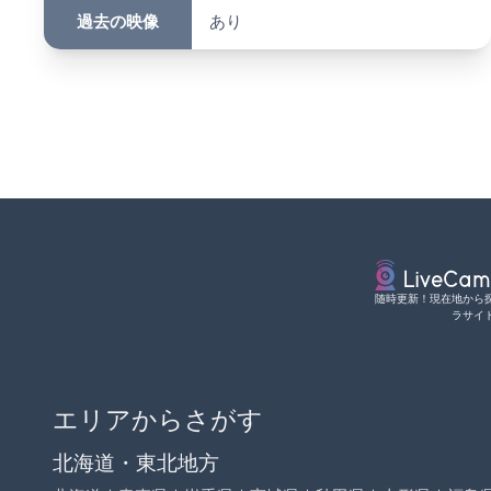
過去の映像
あり
随時更新！現在地から
ラサイ
エリアからさがす
北海道・東北地方