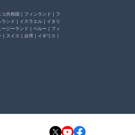
ェコ共和国
｜
フィンランド
｜
フ
ルランド
｜
イスラエル
｜
イタリ
ュージーランド
｜
ペルー
｜
フィ
ン
｜
スイス
｜
台湾
｜
イギリス
｜