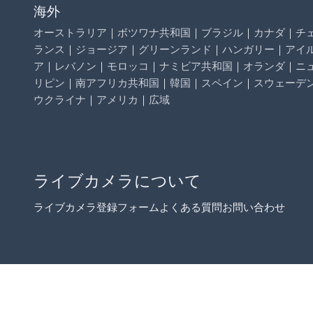
海外
オーストラリア
｜
ボツワナ共和国
｜
ブラジル
｜
カナダ
｜
チ
ランス
｜
ジョージア
｜
グリーンランド
｜
ハンガリー
｜
アイ
ア
｜
レバノン
｜
モロッコ
｜
ナミビア共和国
｜
オランダ
｜
ニ
リピン
｜
南アフリカ共和国
｜
韓国
｜
スペイン
｜
スウェーデ
ウクライナ
｜
アメリカ
｜
広域
ライブカメラについて
ライブカメラ登録フォーム
よくある質問
お問い合わせ