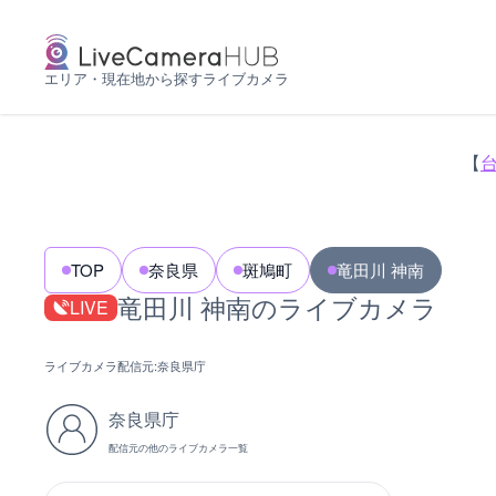
エリア・現在地から探すライブカメラ
【
TOP
奈良県
斑鳩町
竜田川 神南
竜田川 神南のライブカメラ
LIVE
ライブカメラ配信元:
奈良県庁
奈良県庁
配信元の他のライブカメラ一覧