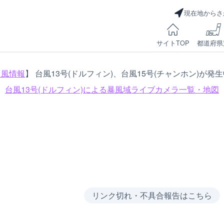
現在地からさ
サイトTOP
都道府県
台風情報
】 台風13号(ドルフィン)、台風15号(チャンホン)が発
台風13号(ドルフィン)による
暴風域ライブカメラ一覧・地図
リンク切れ・不具合報告はこちら