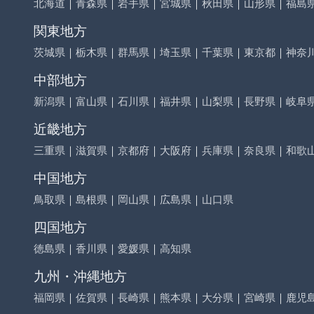
北海道
｜
青森県
｜
岩手県
｜
宮城県
｜
秋田県
｜
山形県
｜
福島
関東地方
茨城県
｜
栃木県
｜
群馬県
｜
埼玉県
｜
千葉県
｜
東京都
｜
神奈
中部地方
新潟県
｜
富山県
｜
石川県
｜
福井県
｜
山梨県
｜
長野県
｜
岐阜
近畿地方
三重県
｜
滋賀県
｜
京都府
｜
大阪府
｜
兵庫県
｜
奈良県
｜
和歌
中国地方
鳥取県
｜
島根県
｜
岡山県
｜
広島県
｜
山口県
四国地方
徳島県
｜
香川県
｜
愛媛県
｜
高知県
九州・沖縄地方
福岡県
｜
佐賀県
｜
長崎県
｜
熊本県
｜
大分県
｜
宮崎県
｜
鹿児