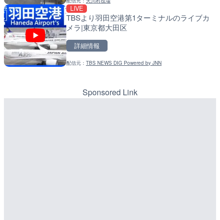
配信元：
天川村役場
配信元：
配信元：
広島県土木局土木整備部道路整
国土交通省 北海道開発局
LIVE
LIVE
LIVE
TBSより羽田空港第1ターミナルのライブカ
巴川 浅畑川合流点のライブ
天塩川 岩尾内ダムのライブ
メラ|東京都大田区
岡市
別市
詳細情報
詳細情報
詳細情報
配信元：
TBS NEWS DIG Powered by JNN
配信元：
配信元：
静岡県交通基盤部河川砂防局土
国土交通省 北海道開発局
LIVE
LIVE
富山県道361号 大浦のラ
東京都品川区南大井のライ
見市
川区
Sponsored Link
詳細情報
詳細情報
配信元：
配信元：
国土交通省 富山河川国道事務所
東京都品川区南大井ライブカメ
LIVE終了
LIVE停止
東京タワー・港区芝周辺の
道の駅さがのせきのライブ
都港区
市
詳細情報
詳細情報
配信元：
配信元：
湘南ライブカメラ
道の駅さがのせきPPカム
LIVE
LIVE
石狩川 奈井江8号樋門のラ
松江自動車道 三次東JCT
奈井江町
のライブカメラ|広島県三