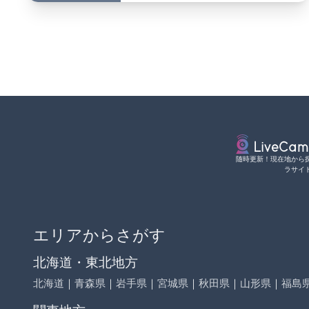
随時更新！現在地から
ラサイ
エリアからさがす
北海道・東北地方
北海道
｜
青森県
｜
岩手県
｜
宮城県
｜
秋田県
｜
山形県
｜
福島