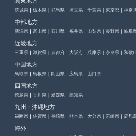
関東地方
茨城県
｜
栃木県
｜
群馬県
｜
埼玉県
｜
千葉県
｜
東京都
｜
神奈
中部地方
新潟県
｜
富山県
｜
石川県
｜
福井県
｜
山梨県
｜
長野県
｜
岐阜
近畿地方
三重県
｜
滋賀県
｜
京都府
｜
大阪府
｜
兵庫県
｜
奈良県
｜
和歌
中国地方
鳥取県
｜
島根県
｜
岡山県
｜
広島県
｜
山口県
四国地方
徳島県
｜
香川県
｜
愛媛県
｜
高知県
九州・沖縄地方
福岡県
｜
佐賀県
｜
長崎県
｜
熊本県
｜
大分県
｜
宮崎県
｜
鹿児
海外