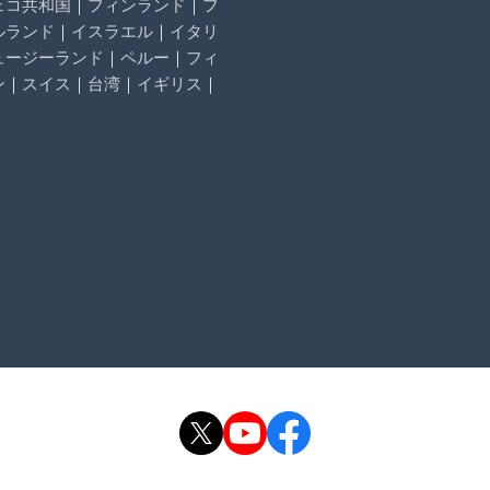
ェコ共和国
｜
フィンランド
｜
フ
ルランド
｜
イスラエル
｜
イタリ
ュージーランド
｜
ペルー
｜
フィ
ン
｜
スイス
｜
台湾
｜
イギリス
｜