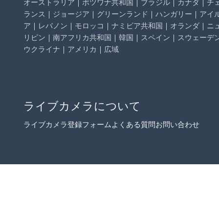
オーストラリア
｜
ボツワナ共和国
｜
ブラジル
｜
カナダ
｜
チ
ランス
｜
ジョージア
｜
グリーンランド
｜
ハンガリー
｜
アイ
ア
｜
レバノン
｜
モロッコ
｜
ナミビア共和国
｜
オランダ
｜
ニ
リピン
｜
南アフリカ共和国
｜
韓国
｜
スペイン
｜
スウェーデ
ウクライナ
｜
アメリカ
｜
広域
ライブカメラについて
ライブカメラ登録フォーム
よくある質問
お問い合わせ