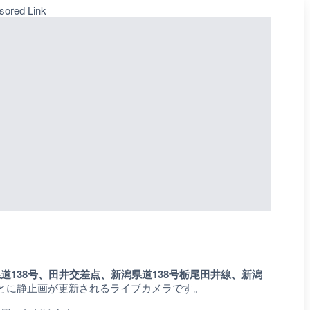
sored Link
道138号、田井交差点、新潟県道138号栃尾田井線、新潟
とに静止画が更新されるライブカメラです。