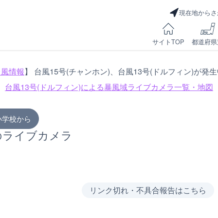
現在地からさ
サイトTOP
都道府県
台風情報
】 台風15号(チャンホン)、台風13号(ドルフィン)が発
台風13号(ドルフィン)による
暴風域ライブカメラ一覧・地図
小学校から
のライブカメラ
リンク切れ・不具合報告はこちら